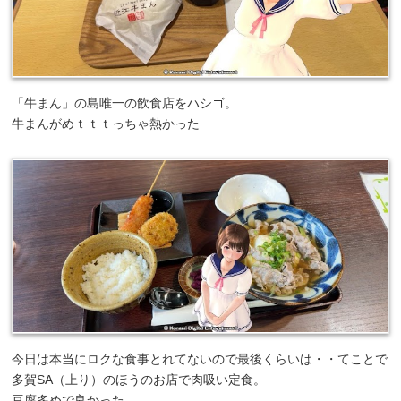
「牛まん」の島唯一の飲食店をハシゴ。
牛まんがめｔｔｔっちゃ熱かった
今日は本当にロクな食事とれてないので最後くらいは・・てことで
多賀SA（上り）のほうのお店で肉吸い定食。
豆腐多めで良かった。