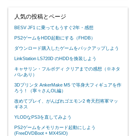
人気の投稿とページ
BESV JF1 に乗ってもうすぐ2年・感想
PS2ゲームをHDD起動にする（FHDB）
ダウンロード購入したゲームをバックアップしよう
LinkStation LS720D のHDDを換装しよう
キャサリン・フルボディ クリアまでの感想（※ネタ
バレあり）
3Dプリンタ AnkerMake M5 で等身大フィギュアを作
ろう！（寧々さんOL編）
改めてプレイ、がんばれゴエモン2 奇天烈将軍マッ
ギネス
YLODなPS3を直してみよう
PS2ゲームをメモリカード起動にしよう
(FreeDVDBoot + MX4SIO)