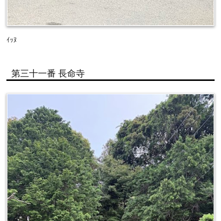
ｲｯﾇ
第三十一番 長命寺