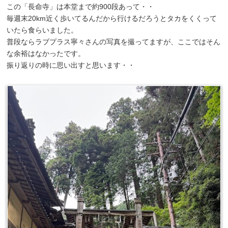
この「長命寺」は本堂まで約900段あって・・
毎週末20km近く歩いてるんだから行けるだろうとタカをくくって
いたら食らいました。
普段ならラブプラス寧々さんの写真を撮ってますが、ここではそん
な余裕はなかったです。
振り返りの時に思い出すと思います・・