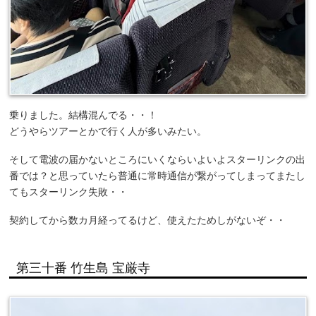
乗りました。結構混んでる・・！
どうやらツアーとかで行く人が多いみたい。
そして電波の届かないところにいくならいよいよスターリンクの出
番では？と思っていたら普通に常時通信が繋がってしまってまたし
てもスターリンク失敗・・
契約してから数カ月経ってるけど、使えたためしがないぞ・・
第三十番 竹生島 宝厳寺