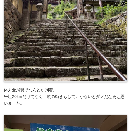
体力全消費でなんとか到着。
平坦20kmだけでなく、縦の動きもしていかないとダメだなあと思
いました。