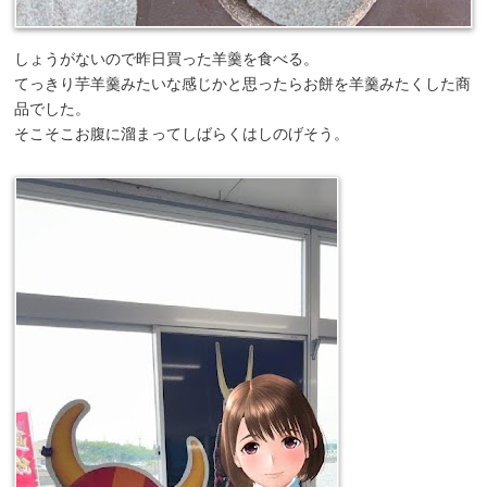
しょうがないので昨日買った羊羹を食べる。
てっきり芋羊羹みたいな感じかと思ったらお餅を羊羹みたくした商
品でした。
そこそこお腹に溜まってしばらくはしのげそう。