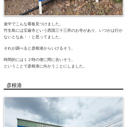
途中でこんな看板見つけました。
竹生島には宝厳寺という西国三十三所のお寺があり、いつかは行か
ないとなあ・・と思ってました。
それが調べると彦根港からいけるそう。
時間的には１２時の便に間に合いそう。
ということで彦根港に向かうことにしました。
彦根港