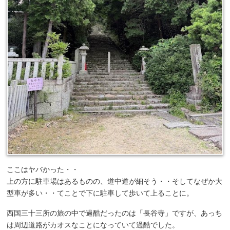
ここはヤバかった・・
上の方に駐車場はあるものの、道中道が細そう・・そしてなぜか大
型車が多い・・てことで下に駐車して歩いて上ることに。
西国三十三所の旅の中で過酷だったのは「長谷寺」ですが、あっち
は周辺道路がカオスなことになっていて過酷でした。