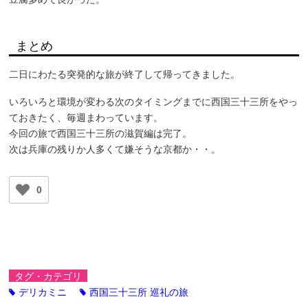
まとめ
二日にわたる突発的な旅が終了して帰ってきました。
いろいろと環境が変わる次のタイミングまでに西国三十三所をやっ
ておきたく、毎週まわっています。
今回の旅で西国三十三所の滋賀編は完了。
次は兵庫の残りか人多くて嫌そうな京都か・・。
0
タグ・カテゴリ
デリカミニ
西国三十三所 巡礼の旅
tag
tag