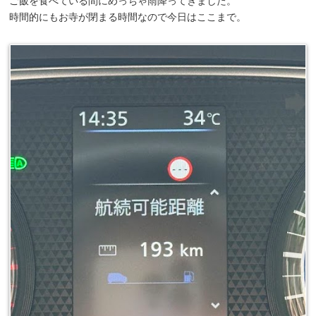
上る途中で見かけた「よしみね乃里」でお昼ご飯。
もう15時近くだったけど、提供してくれました。山とろセット。
どことなく旅館のにおいがして旅館に泊まった気分。
ご飯を食べている間にめっちゃ雨降ってきました。
時間的にもお寺が閉まる時間なので今日はここまで。