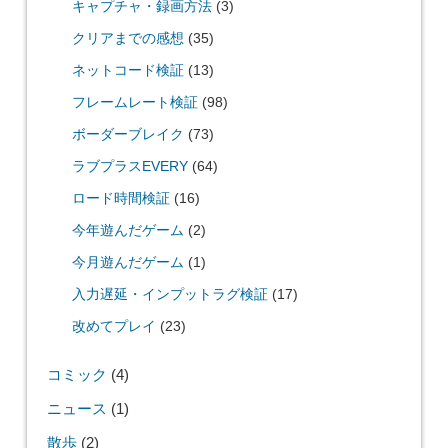
osmo pocket
(2)
Raspberry Pi
(9)
SteamDeck
(2)
Surface Pro 8
(2)
SwitchBot
(1)
ガレージキット
(1)
ゲーム
(422)
AFKアリーナ
(3)
PS2
(3)
キャプチャ・録画方法
(3)
クリアまでの感想
(35)
ネットコード検証
(13)
フレームレート検証
(98)
ボーダーブレイク
(73)