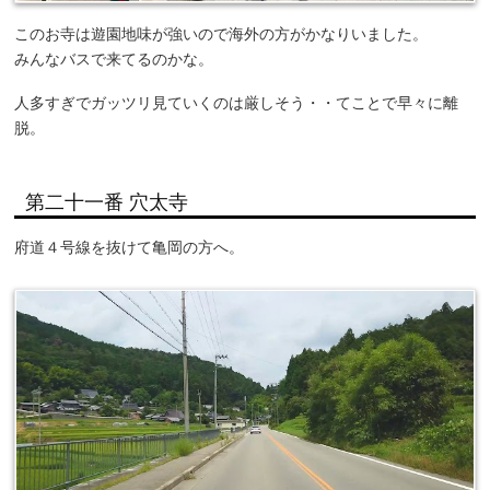
このお寺は遊園地味が強いので海外の方がかなりいました。
みんなバスで来てるのかな。
人多すぎでガッツリ見ていくのは厳しそう・・てことで早々に離
脱。
第二十一番 穴太寺
府道４号線を抜けて亀岡の方へ。