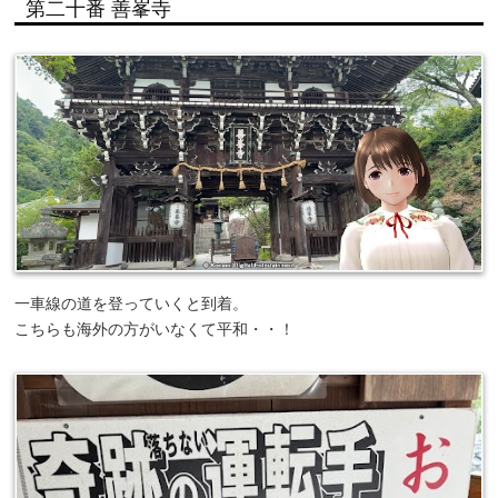
第二十番 善峯寺
一車線の道を登っていくと到着。
こちらも海外の方がいなくて平和・・！