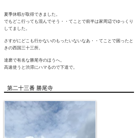
夏季休暇が取得できました。
でもどこ行っても混んでそう・・てことで前半は家周辺でゆっくり
してました。
さすがにどこも行かないのもったいないなあ・・てことで困ったと
きの西国三十三所。
達磨で有名な勝尾寺のほうへ。
高速使うと渋滞にハマるので下道で。
第二十三番 勝尾寺