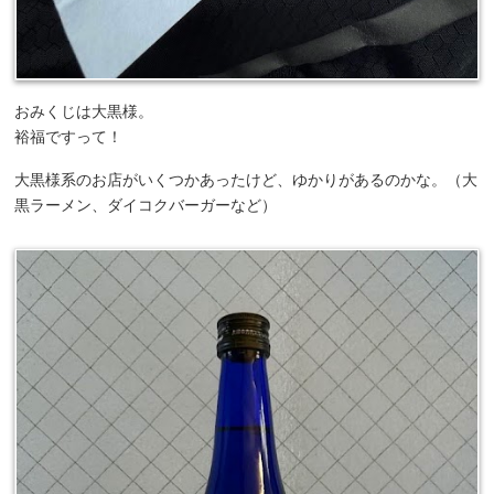
おみくじは大黒様。
裕福ですって！
大黒様系のお店がいくつかあったけど、ゆかりがあるのかな。（大
黒ラーメン、ダイコクバーガーなど）