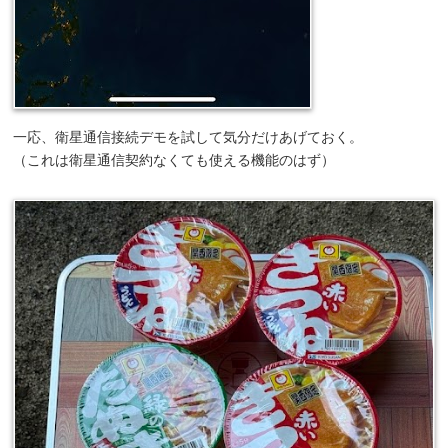
一応、衛星通信接続デモを試して気分だけあげておく。
（これは衛星通信契約なくても使える機能のはず）