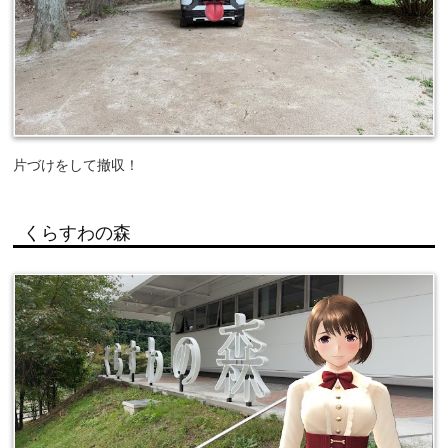
片づけをして撤収！
くらすわの森