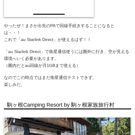
やったぜ！まさか出先のPAで回線手続きすることになると
は・・！
これで「au Starlink Direct」が使えるはず！！
「au Starlink Direct」で衛星通信使うには圏外に行き、空が見える
環境へいく必要があります。
（圏内だとau回線が月1GBまで使える）
なのでこの時点ではまだ衛星通信テストできず。
楽しみだ。
駒ヶ根Camping Resort by 駒ヶ根家族旅行村