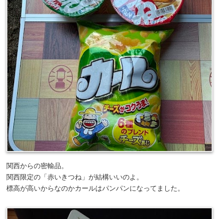
関西からの密輸品。
関西限定の「赤いきつね」が結構いいのよ。
標高が高いからなのかカールはパンパンになってました。