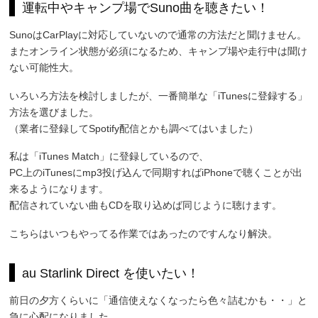
運転中やキャンプ場でSuno曲を聴きたい！
SunoはCarPlayに対応していないので通常の方法だと聞けません。
またオンライン状態が必須になるため、キャンプ場や走行中は聞け
ない可能性大。
いろいろ方法を検討しましたが、一番簡単な「iTunesに登録する」
方法を選びました。
（業者に登録してSpotify配信とかも調べてはいました）
私は「iTunes Match」に登録しているので、
PC上のiTunesにmp3投げ込んで同期すればiPhoneで聴くことが出
来るようになります。
配信されていない曲もCDを取り込めば同じように聴けます。
こちらはいつもやってる作業ではあったのですんなり解決。
au Starlink Direct を使いたい！
前日の夕方くらいに「通信使えなくなったら色々詰むかも・・」と
急に心配になりました。