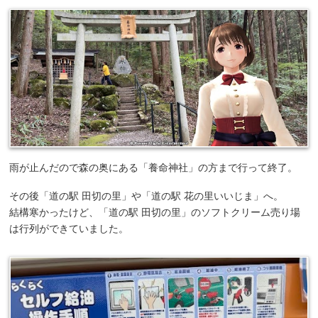
雨が止んだので森の奥にある「養命神社」の方まで行って終了。
その後「道の駅 田切の里」や「道の駅 花の里いいじま」へ。
結構寒かったけど、「道の駅 田切の里」のソフトクリーム売り場
は行列ができていました。