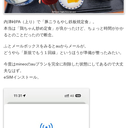
内津峠PA（上り）で「豚ニラもやし鉄板焼定食」。
本当は「鶏ちゃん炒め定食」が良かったけど、ちょっと時間がかか
るとのことだったので断念。
ふとメールボックスをみるとauからメールが。
どうやら「新規でもう１回線」というほうが準備が整ったみたい。
今度はmineoのauプランを完全に削除した状態にしてあるので大丈
夫なはず。
eSIMインストール。