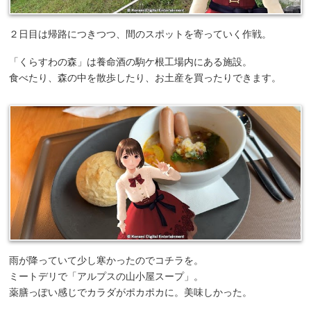
２日目は帰路につきつつ、間のスポットを寄っていく作戦。
「くらすわの森」は養命酒の駒ケ根工場内にある施設。
食べたり、森の中を散歩したり、お土産を買ったりできます。
雨が降っていて少し寒かったのでコチラを。
ミートデリで「アルプスの山小屋スープ」。
薬膳っぽい感じでカラダがポカポカに。美味しかった。