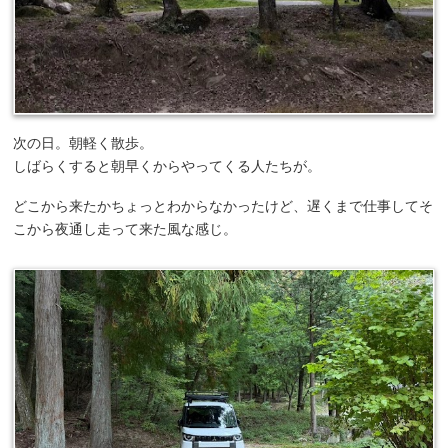
次の日。朝軽く散歩。
しばらくすると朝早くからやってくる人たちが。
どこから来たかちょっとわからなかったけど、遅くまで仕事してそ
こから夜通し走って来た風な感じ。