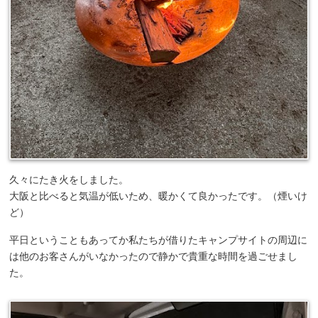
久々にたき火をしました。
大阪と比べると気温が低いため、暖かくて良かったです。（煙いけ
ど）
平日ということもあってか私たちが借りたキャンプサイトの周辺に
は他のお客さんがいなかったので静かで貴重な時間を過ごせまし
た。