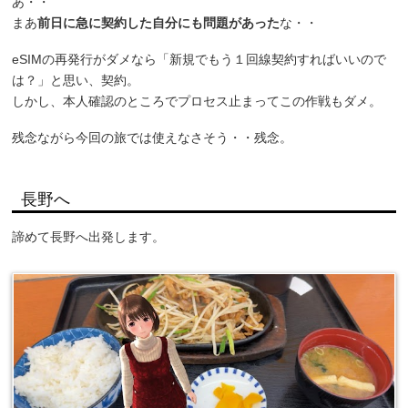
あ・・
まあ
前日に急に契約した自分にも問題があった
な・・
eSIMの再発行がダメなら「新規でもう１回線契約すればいいので
は？」と思い、契約。
しかし、本人確認のところでプロセス止まってこの作戦もダメ。
残念ながら今回の旅では使えなさそう・・残念。
長野へ
諦めて長野へ出発します。