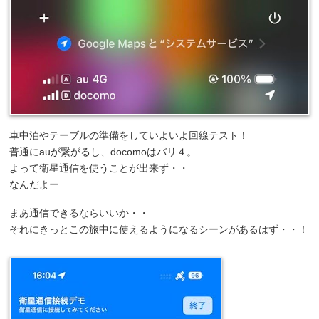
車中泊やテーブルの準備をしていよいよ回線テスト！
普通にauが繋がるし、docomoはバリ４。
よって衛星通信を使うことが出来ず・・
なんだよー
まあ通信できるならいいか・・
それにきっとこの旅中に使えるようになるシーンがあるはず・・！