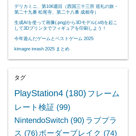
デリカミニ、第106週目（西国三十三所 巡礼の旅・
第二十九番 松尾寺、第二十八番 成相寺）
生成AIを使って画像(.png)から3Dモデル(.stl)を起こ
して3Dプリンタでフィギュアを印刷しよう！
今年遊んだゲームとベストゲーム 2025
kimagre inrash 2025 まとめ
タグ
PlayStation4
(180)
フレーム
レート検証
(99)
NintendoSwitch
(90)
ラブプラ
ス
(76)
ボーダーブレイク
(74)