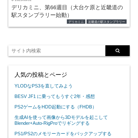
デリカミニ、第66週目（大台ケ原と近畿道の
駅スタンプラリー始動）
デリカミニ
近畿道の駅スタンプラリー
人気の投稿とページ
YLODなPS3を直してみよう
BESV JF1 に乗ってもうすぐ2年・感想
PS2ゲームをHDD起動にする（FHDB）
生成AIを使って画像から3Dモデルを起こして
Blender+Auto-RigProでリギングする
PS1/PS2のメモリーカードをバックアップする