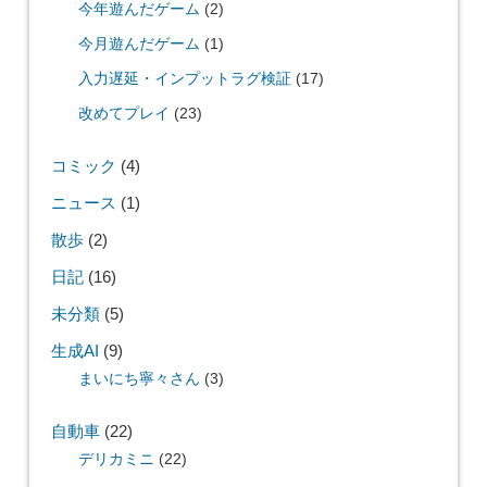
今年遊んだゲーム
(2)
今月遊んだゲーム
(1)
入力遅延・インプットラグ検証
(17)
改めてプレイ
(23)
コミック
(4)
ニュース
(1)
散歩
(2)
日記
(16)
未分類
(5)
生成AI
(9)
まいにち寧々さん
(3)
自動車
(22)
デリカミニ
(22)