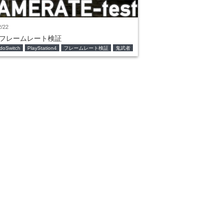
2/22
 フレームレート検証
doSwitch
PlayStation4
フレームレート検証
鬼武者