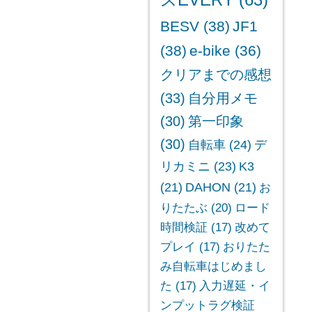
スEVERY
(63)
BESV
(38)
JF1
(38)
e-bike
(36)
クリアまでの感想
(33)
自分用メモ
(30)
第一印象
(30)
自転車
(24)
デ
リカミニ
(23)
K3
(21)
DAHON
(21)
お
りたたぶ
(20)
ロード
時間検証
(17)
改めて
プレイ
(17)
おりたた
み自転車はじめまし
た
(17)
入力遅延・イ
ンプットラグ検証