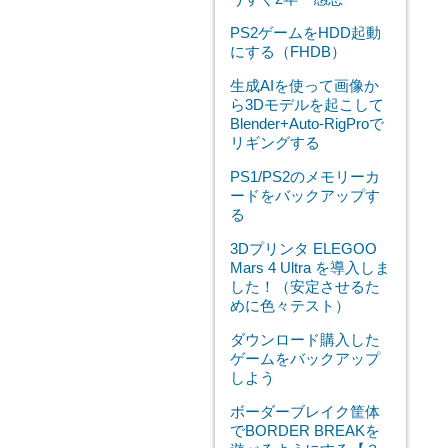
PS2ゲームをHDD起動
にする（FHDB）
生成AIを使って画像か
ら3Dモデルを起こして
Blender+Auto-RigProで
リギングする
PS1/PS2のメモリーカ
ードをバックアップす
る
3Dプリンタ ELEGOO
Mars 4 Ultra を導入しま
した！（安定させるた
めに色々テスト）
ダウンロード購入した
ゲームをバックアップ
しよう
ボーダーブレイク筐体
でBORDER BREAKを