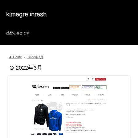
kimagre inrash
感想を書きます
Home
»
2022年3月
home
2022年3月
time