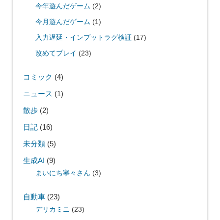
今年遊んだゲーム
(2)
今月遊んだゲーム
(1)
入力遅延・インプットラグ検証
(17)
改めてプレイ
(23)
コミック
(4)
ニュース
(1)
散歩
(2)
日記
(16)
未分類
(5)
生成AI
(9)
まいにち寧々さん
(3)
自動車
(23)
デリカミニ
(23)