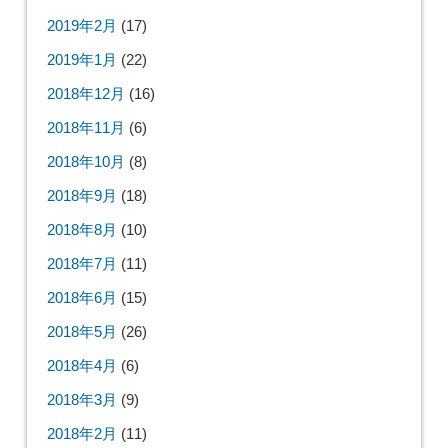
2019年2月
(17)
2019年1月
(22)
2018年12月
(16)
2018年11月
(6)
2018年10月
(8)
2018年9月
(18)
2018年8月
(10)
2018年7月
(11)
2018年6月
(15)
2018年5月
(26)
2018年4月
(6)
2018年3月
(9)
2018年2月
(11)