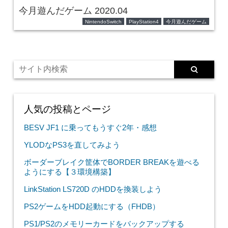
今月遊んだゲーム 2020.04
NintendoSwitch
PlayStation4
今月遊んだゲーム
人気の投稿とページ
BESV JF1 に乗ってもうすぐ2年・感想
YLODなPS3を直してみよう
ボーダーブレイク筐体でBORDER BREAKを遊べる
ようにする【３環境構築】
LinkStation LS720D のHDDを換装しよう
PS2ゲームをHDD起動にする（FHDB）
PS1/PS2のメモリーカードをバックアップする