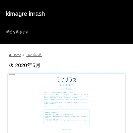
kimagre inrash
感想を書きます
Home
»
2020年5月
home
2020年5月
time