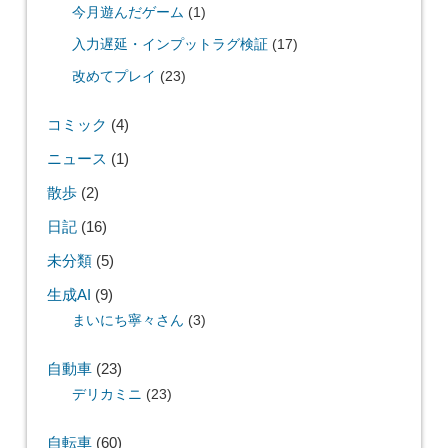
今月遊んだゲーム
(1)
入力遅延・インプットラグ検証
(17)
改めてプレイ
(23)
コミック
(4)
ニュース
(1)
散歩
(2)
日記
(16)
未分類
(5)
生成AI
(9)
まいにち寧々さん
(3)
自動車
(23)
デリカミニ
(23)
自転車
(60)