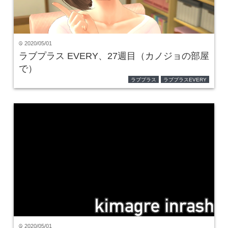
2020/05/01
time
ラブプラス EVERY、27週目（カノジョの部屋
で）
ラブプラス
ラブプラスEVERY
2020/05/01
time