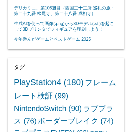
デリカミニ、第106週目（西国三十三所 巡礼の旅・
第二十九番 松尾寺、第二十八番 成相寺）
生成AIを使って画像(.png)から3Dモデル(.stl)を起こ
して3Dプリンタでフィギュアを印刷しよう！
今年遊んだゲームとベストゲーム 2025
タグ
PlayStation4
(180)
フレーム
レート検証
(99)
NintendoSwitch
(90)
ラブプラ
ス
(76)
ボーダーブレイク
(74)