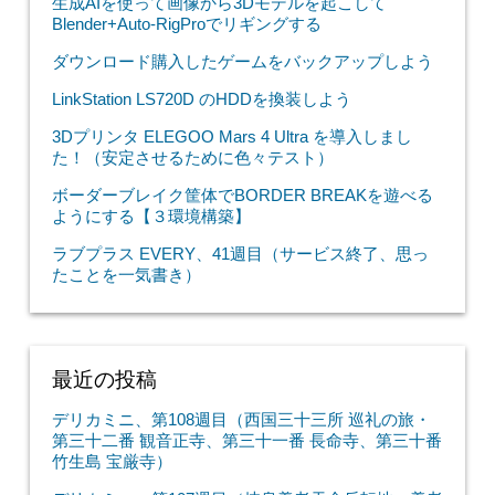
生成AIを使って画像から3Dモデルを起こして
Blender+Auto-RigProでリギングする
ダウンロード購入したゲームをバックアップしよう
LinkStation LS720D のHDDを換装しよう
3Dプリンタ ELEGOO Mars 4 Ultra を導入しまし
た！（安定させるために色々テスト）
ボーダーブレイク筐体でBORDER BREAKを遊べる
ようにする【３環境構築】
ラブプラス EVERY、41週目（サービス終了、思っ
たことを一気書き）
最近の投稿
デリカミニ、第108週目（西国三十三所 巡礼の旅・
第三十二番 観音正寺、第三十一番 長命寺、第三十番
竹生島 宝厳寺）