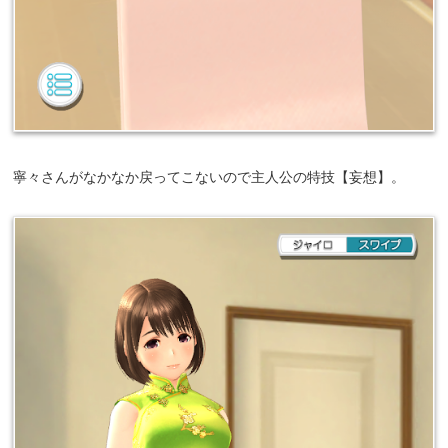
寧々さんがなかなか戻ってこないので主人公の特技【妄想】。