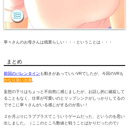
寧々さんのお母さんは残業らしい・・・ということは・・・
まとめ
前回のバレンタイン
も動きがあっていいVRでしたが、今回のVRも
かなり良い出来
。
妄想の下りはちょっと不自然に感じましたが、お話し的に破綻して
ることもなく、仕草が可愛いのとリップシンクがしっかりしてるの
でそこに寧々さんがいる感じがするのが良い！
２か月ぶりにラブプラスてこういうゲームだった、というのを思い
出しました。（ここのところ数値と戦うことばかりだったので）