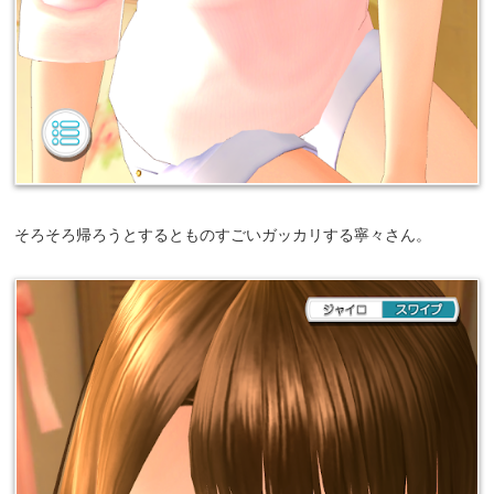
そろそろ帰ろうとするとものすごいガッカリする寧々さん。