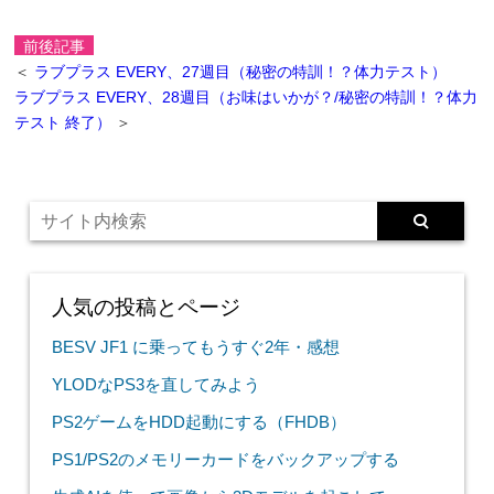
前後記事
＜
ラブプラス EVERY、27週目（秘密の特訓！？体力テスト）
ラブプラス EVERY、28週目（お味はいかが？/秘密の特訓！？体力
テスト 終了）
＞
人気の投稿とページ
BESV JF1 に乗ってもうすぐ2年・感想
YLODなPS3を直してみよう
PS2ゲームをHDD起動にする（FHDB）
PS1/PS2のメモリーカードをバックアップする