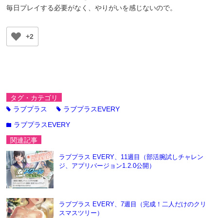
毎日プレイする必要がなく、やりがいを感じないので。
+2
タグ・カテゴリ
ラブプラス
ラブプラスEVERY
tag
tag
ラブプラスEVERY
folder
関連記事
ラブプラス EVERY、11週目（部活腕試しチャレン
ジ、アプリバージョン1.2.0公開）
ラブプラス EVERY、7週目（完成！二人だけのクリ
スマスツリー）