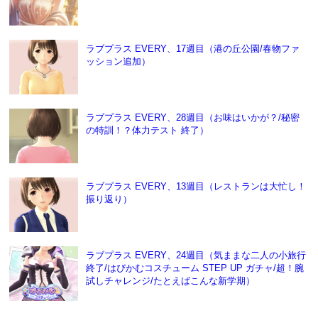
ラブプラス EVERY、17週目（港の丘公園/春物ファ
ッション追加）
ラブプラス EVERY、28週目（お味はいかが？/秘密
の特訓！？体力テスト 終了）
ラブプラス EVERY、13週目（レストランは大忙し！
振り返り）
ラブプラス EVERY、24週目（気ままな二人の小旅行
終了/はぴかむコスチューム STEP UP ガチャ/超！腕
試しチャレンジ/たとえばこんな新学期）