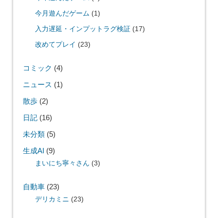
今月遊んだゲーム
(1)
入力遅延・インプットラグ検証
(17)
改めてプレイ
(23)
コミック
(4)
ニュース
(1)
散歩
(2)
日記
(16)
未分類
(5)
生成AI
(9)
まいにち寧々さん
(3)
自動車
(23)
デリカミニ
(23)