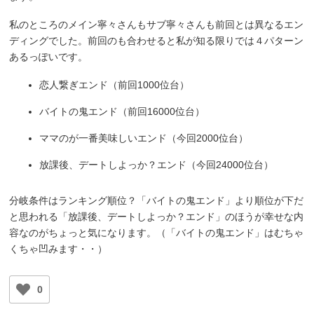
私のところのメイン寧々さんもサブ寧々さんも前回とは異なるエン
ディングでした。前回のも合わせると私が知る限りでは４パターン
あるっぽいです。
恋人繋ぎエンド（前回1000位台）
バイトの鬼エンド（前回16000位台）
ママのが一番美味しいエンド（今回2000位台）
放課後、デートしよっか？エンド（今回24000位台）
分岐条件はランキング順位？「バイトの鬼エンド」より順位が下だ
と思われる「放課後、デートしよっか？エンド」のほうが幸せな内
容なのがちょっと気になります。（「バイトの鬼エンド」はむちゃ
くちゃ凹みます・・）
0