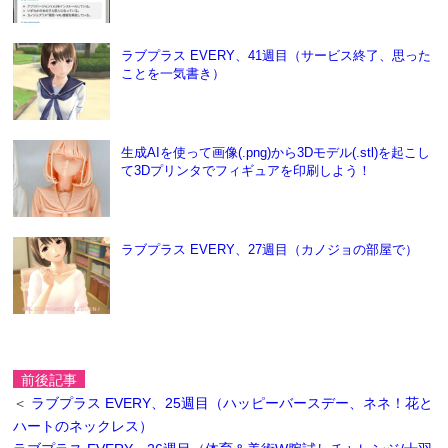
ラブプラス EVERY、41週目（サービス終了、思った
ことを一気書き）
生成AIを使って画像(.png)から3Dモデル(.stl)を起こし
て3Dプリンタでフィギュアを印刷しよう！
ラブプラス EVERY、27週目（カノジョの部屋で）
前後記事
＜
ラブプラス EVERY、25週目（ハッピーバースデー、ネネ！花と
ハートのネックレス）