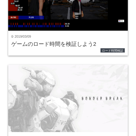
2019/03/09
time
ゲームのロード時間を検証しよう2
ロード時間検証