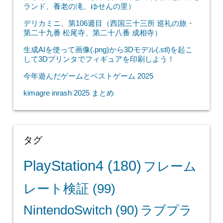
ランド、養老の滝、ゆせんの里）
デリカミニ、第106週目（西国三十三所 巡礼の旅・
第二十九番 松尾寺、第二十八番 成相寺）
生成AIを使って画像(.png)から3Dモデル(.stl)を起こ
して3Dプリンタでフィギュアを印刷しよう！
今年遊んだゲームとベストゲーム 2025
kimagre inrash 2025 まとめ
タグ
PlayStation4
(180)
フレーム
レート検証
(99)
NintendoSwitch
(90)
ラブプラ