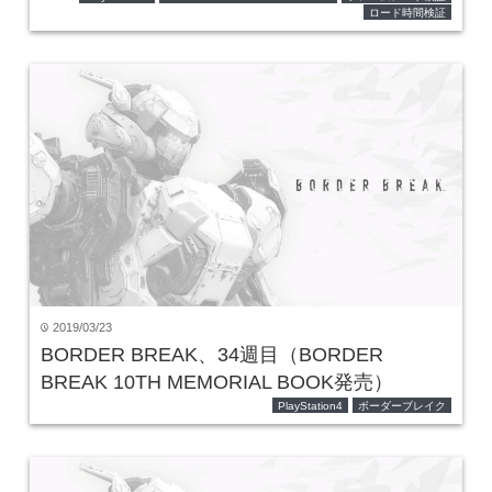
ロード時間検証
2019/03/23
time
BORDER BREAK、34週目（BORDER
BREAK 10TH MEMORIAL BOOK発売）
PlayStation4
ボーダーブレイク