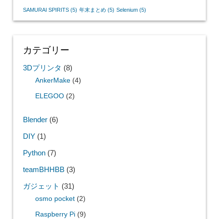
SAMURAI SPIRITS
(5)
年末まとめ
(5)
Selenium
(5)
カテゴリー
3Dプリンタ
(8)
AnkerMake
(4)
ELEGOO
(2)
Blender
(6)
DIY
(1)
Python
(7)
teamBHHBB
(3)
ガジェット
(31)
osmo pocket
(2)
Raspberry Pi
(9)