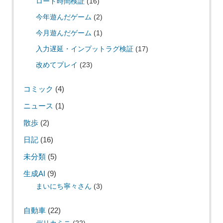
ロード時間検証
(16)
今年遊んだゲーム
(2)
今月遊んだゲーム
(1)
入力遅延・インプットラグ検証
(17)
改めてプレイ
(23)
コミック
(4)
ニュース
(1)
散歩
(2)
日記
(16)
未分類
(5)
生成AI
(9)
まいにち寧々さん
(3)
自動車
(22)