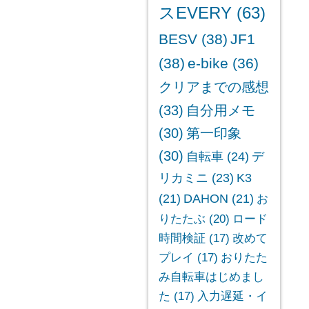
スEVERY
(63)
BESV
(38)
JF1
(38)
e-bike
(36)
クリアまでの感想
(33)
自分用メモ
(30)
第一印象
(30)
自転車
(24)
デ
リカミニ
(23)
K3
(21)
DAHON
(21)
お
りたたぶ
(20)
ロード
時間検証
(17)
改めて
プレイ
(17)
おりたた
み自転車はじめまし
た
(17)
入力遅延・イ