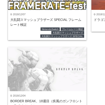
2018/12/07
2018/1
time
time
大乱闘スマッシュブラザーズ SPECIAL フレーム
ドラゴ
レート検証
NintendoSwitch
フレームレート検証
大乱闘スマッシュブラザーズ
大乱闘スマッシュブラザーズ SPECIAL
2018/12/04
time
BORDER BREAK、18週目（疾風のガンフロント