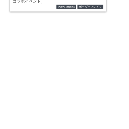
コラボイベント）
PlayStation4
ボーダーブレイク