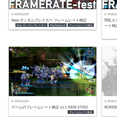
2018/12/29
2018/1
time
time
New ガンダムブレイカー フレームレート検証
閃乱カグ
ート検
New ガンダムブレイカー
PlayStation4
フレームレート検証
2018/12/24
2018/1
time
time
ゲームのフレームレート検証 v1.1.6928.57052
BORD
フレームレート検証