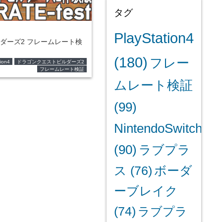
タグ
PlayStation4
ダーズ2 フレームレート検
(180)
フレー
ion4
ドラゴンクエストビルダーズ2
フレームレート検証
ムレート検証
(99)
NintendoSwitch
(90)
ラブプラ
ス
(76)
ボーダ
ーブレイク
(74)
ラブプラ