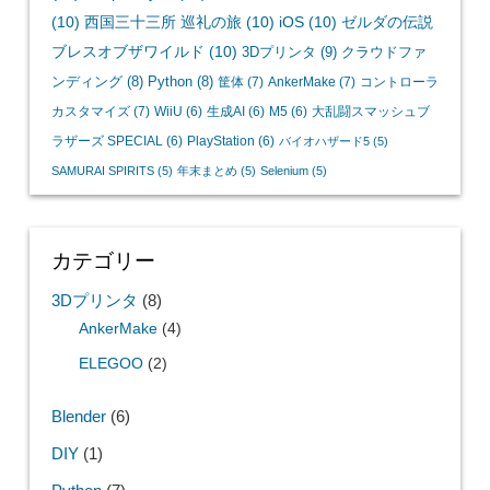
(10)
西国三十三所 巡礼の旅
(10)
iOS
(10)
ゼルダの伝説
ブレスオブザワイルド
(10)
3Dプリンタ
(9)
クラウドファ
ンディング
(8)
Python
(8)
筐体
(7)
AnkerMake
(7)
コントローラ
カスタマイズ
(7)
WiiU
(6)
生成AI
(6)
M5
(6)
大乱闘スマッシュブ
ラザーズ SPECIAL
(6)
PlayStation
(6)
バイオハザード5
(5)
SAMURAI SPIRITS
(5)
年末まとめ
(5)
Selenium
(5)
カテゴリー
3Dプリンタ
(8)
AnkerMake
(4)
ELEGOO
(2)
Blender
(6)
DIY
(1)