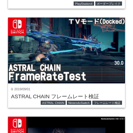
PlayStation4
ボーダーブレイク
2019/09/01
time
ASTRAL CHAIN フレームレート検証
ASTRAL CHAIN
NintendoSwitch
フレームレート検証