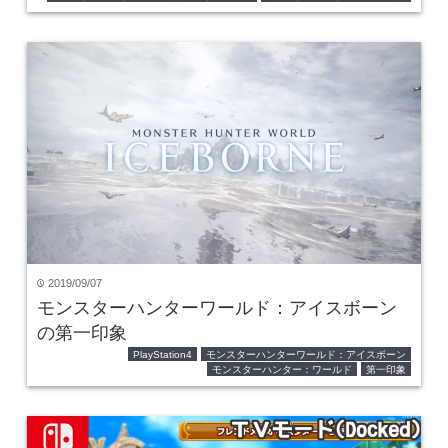
2019/09/07
time
モンスターハンターワールド：アイスボーン
の第一印象
PlayStation4
モンスターハンターワールド：アイスボーン
モンスターハンター：ワールド
第一印象