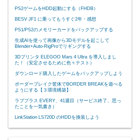
PS2ゲームをHDD起動にする（FHDB）
BESV JF1 に乗ってもうすぐ2年・感想
PS1/PS2のメモリーカードをバックアップする
生成AIを使って画像から3Dモデルを起こして
Blender+Auto-RigProでリギングする
3Dプリンタ ELEGOO Mars 4 Ultra を導入しまし
た！（安定させるために色々テスト）
ダウンロード購入したゲームをバックアップしよう
ボーダーブレイク筐体でBORDER BREAKを遊べる
ようにする【３環境構築】
ラブプラス EVERY、41週目（サービス終了、思っ
たことを一気書き）
LinkStation LS720D のHDDを換装しよう