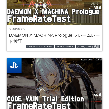
2019/09/05
time
DAEMON X MACHINA Prologue フレームレー
ト検証
DAEMON X MACHINA
NintendoSwitch
フレームレート検証