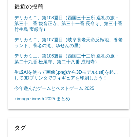
最近の投稿
デリカミニ、第108週目（西国三十三所 巡礼の旅・
第三十二番 観音正寺、第三十一番 長命寺、第三十番
竹生島 宝厳寺）
デリカミニ、第107週目（岐阜養老天命反転地、養老
ランド、養老の滝、ゆせんの里）
デリカミニ、第106週目（西国三十三所 巡礼の旅・
第二十九番 松尾寺、第二十八番 成相寺）
生成AIを使って画像(.png)から3Dモデル(.stl)を起こ
して3Dプリンタでフィギュアを印刷しよう！
今年遊んだゲームとベストゲーム 2025
kimagre inrash 2025 まとめ
タグ