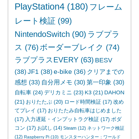
PlayStation4
(180)
フレーム
レート検証
(99)
NintendoSwitch
(90)
ラブプラ
ス
(76)
ボーダーブレイク
(74)
ラブプラスEVERY
(63)
BESV
(38)
JF1
(38)
e-bike
(36)
クリアまでの
感想
(33)
自分用メモ
(30)
第一印象
(30)
自転車
(24)
デリカミニ
(23)
K3
(21)
DAHON
(21)
おりたたぶ
(20)
ロード時間検証
(17)
改め
てプレイ
(17)
おりたたみ自転車はじめました
(17)
入力遅延・インプットラグ検証
(17)
ボダ
コン
(17)
お試し
(14)
Steam
(12)
ネットワーク検証
(12)
Raspberry Pi
(10)
モンスターハンター：ワールド