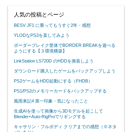
人気の投稿とページ
BESV JF1 に乗ってもうすぐ2年・感想
YLODなPS3を直してみよう
ボーダーブレイク筐体でBORDER BREAKを遊べる
ようにする【３環境構築】
LinkStation LS720D のHDDを換装しよう
ダウンロード購入したゲームをバックアップしよう
PS2ゲームをHDD起動にする（FHDB）
PS1/PS2のメモリーカードをバックアップする
風雨来記4 第一印象・気になったこと
生成AIを使って画像から3Dモデルを起こして
Blender+Auto-RigProでリギングする
キャサリン・フルボディ クリアまでの感想（※ネタ