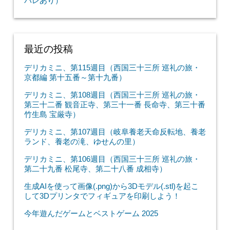
バレあり）
最近の投稿
デリカミニ、第115週目（西国三十三所 巡礼の旅・
京都編 第十五番～第十九番）
デリカミニ、第108週目（西国三十三所 巡礼の旅・
第三十二番 観音正寺、第三十一番 長命寺、第三十番
竹生島 宝厳寺）
デリカミニ、第107週目（岐阜養老天命反転地、養老
ランド、養老の滝、ゆせんの里）
デリカミニ、第106週目（西国三十三所 巡礼の旅・
第二十九番 松尾寺、第二十八番 成相寺）
生成AIを使って画像(.png)から3Dモデル(.stl)を起こ
して3Dプリンタでフィギュアを印刷しよう！
今年遊んだゲームとベストゲーム 2025