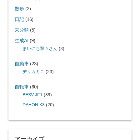
散歩
(2)
日記
(16)
未分類
(5)
生成AI
(9)
まいにち寧々さん
(3)
自動車
(23)
デリカミニ
(23)
自転車
(60)
BESV JF1
(39)
DAHON K3
(20)
アーカイブ