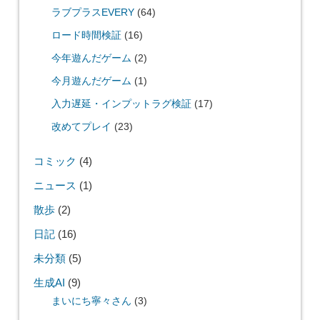
ラブプラスEVERY
(64)
ロード時間検証
(16)
今年遊んだゲーム
(2)
今月遊んだゲーム
(1)
入力遅延・インプットラグ検証
(17)
改めてプレイ
(23)
コミック
(4)
ニュース
(1)
散歩
(2)
日記
(16)
未分類
(5)
生成AI
(9)
まいにち寧々さん
(3)