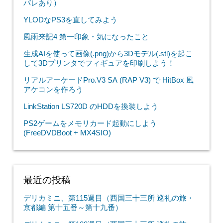
バレあり）
YLODなPS3を直してみよう
風雨来記4 第一印象・気になったこと
生成AIを使って画像(.png)から3Dモデル(.stl)を起こ
して3Dプリンタでフィギュアを印刷しよう！
リアルアーケードPro.V3 SA (RAP V3) で HitBox 風
アケコンを作ろう
LinkStation LS720D のHDDを換装しよう
PS2ゲームをメモリカード起動にしよう
(FreeDVDBoot + MX4SIO)
最近の投稿
デリカミニ、第115週目（西国三十三所 巡礼の旅・
京都編 第十五番～第十九番）