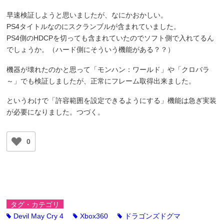
早速検証しようと思いましたが、なにかおかしい。
PS4タイトルなのにスクランブルが含まれていました。
PS4側のHDCPを切っても含まれていたのでソフト側で入れてるん
でしょうか。（ハード側にそういう機能がある？？）
機器が壊れたのかと思って「モンハン：ワールド」や「クロバラ
～」でも検証しましたが、正常にフレーム取得出来ました。
というわけで「許容範囲を設定できるようにする」機能は急ぎ実装
が必要になりました。つづく。
0
タグ・カテゴリ
Devil May Cry 4
Xbox360
ドラゴンズドグマ
tag
tag
tag