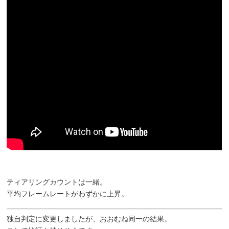
ティアリングカウントは一緒。
平均フレームレートがわずかに上昇。
独自判定に変更しましたが、おおむね同一の結果。