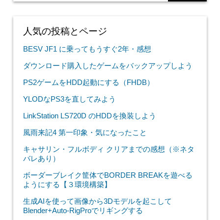
人気の投稿とページ
BESV JF1 に乗ってもうすぐ2年・感想
ダウンロード購入したゲームをバックアップしよう
PS2ゲームをHDD起動にする（FHDB）
YLODなPS3を直してみよう
LinkStation LS720D のHDDを換装しよう
風雨来記4 第一印象・気になったこと
キャサリン・フルボディ クリアまでの感想（※ネタ
バレあり）
ボーダーブレイク筐体でBORDER BREAKを遊べる
ようにする【３環境構築】
生成AIを使って画像から3Dモデルを起こして
Blender+Auto-RigProでリギングする