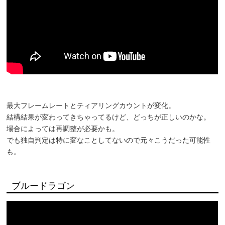
最大フレームレートとティアリングカウントが変化。
結構結果が変わってきちゃってるけど、どっちが正しいのかな。
場合によっては再調整が必要かも。
でも独自判定は特に変なことしてないので元々こうだった可能性
も。
ブルードラゴン