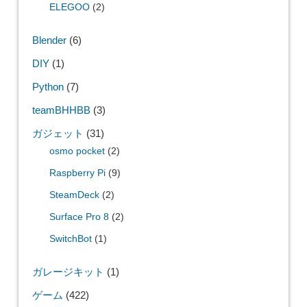
ELEGOO
(2)
Blender
(6)
DIY
(1)
Python
(7)
teamBHHBB
(3)
ガジェット
(31)
osmo pocket
(2)
Raspberry Pi
(9)
SteamDeck
(2)
Surface Pro 8
(2)
SwitchBot
(1)
ガレージキット
(1)
ゲーム
(422)