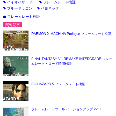
バイオハザード5
フレームレート検証
tag
tag
ブルードラゴン
ベヨネッタ
tag
tag
フレームレート検証
folder
関連記事
DAEMON X MACHINA Prologue フレームレート検証
FINAL FANTASY VII REMAKE INTERGRADE フレー
ムレート・ロード時間検証
BIOHAZARD 5 フレームレート検証
フレームレートツール バージョンアップ v2.0