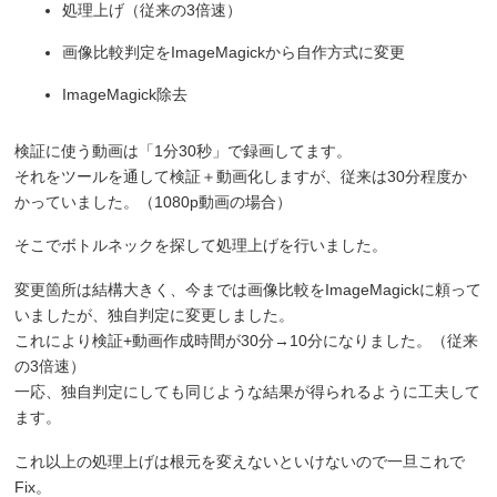
処理上げ（従来の3倍速）
画像比較判定をImageMagickから自作方式に変更
ImageMagick除去
検証に使う動画は「1分30秒」で録画してます。
それをツールを通して検証＋動画化しますが、従来は30分程度か
かっていました。（1080p動画の場合）
そこでボトルネックを探して処理上げを行いました。
変更箇所は結構大きく、今までは画像比較をImageMagickに頼って
いましたが、独自判定に変更しました。
これにより検証+動画作成時間が30分→10分になりました。（従来
の3倍速）
一応、独自判定にしても同じような結果が得られるように工夫して
ます。
これ以上の処理上げは根元を変えないといけないので一旦これで
Fix。