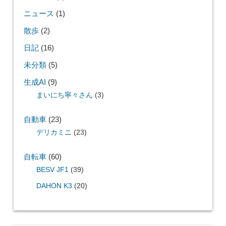
ニュース
(1)
散歩
(2)
日記
(16)
未分類
(5)
生成AI
(9)
まいにち寧々さん
(3)
自動車
(23)
デリカミニ
(23)
自転車
(60)
BESV JF1
(39)
DAHON K3
(20)