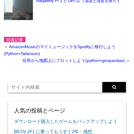
Raspberry Pi 3 と DHT11 で温度と湿度を測ろう
前後記事
＜
AmazonMusicのマイミュージックをSpotifyに移行しよう
(Python+Selenium)
住所から地図上にプロットしよう(python+geopandas)
＞
人気の投稿とページ
ダウンロード購入したゲームをバックアップしよう
BESV JF1 に乗ってもうすぐ2年・感想