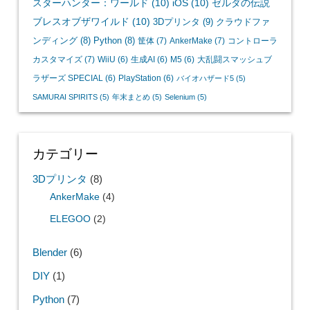
スターハンター：ワールド
(10)
iOS
(10)
ゼルダの伝説
ブレスオブザワイルド
(10)
3Dプリンタ
(9)
クラウドファ
ンディング
(8)
Python
(8)
筐体
(7)
AnkerMake
(7)
コントローラ
カスタマイズ
(7)
WiiU
(6)
生成AI
(6)
M5
(6)
大乱闘スマッシュブ
ラザーズ SPECIAL
(6)
PlayStation
(6)
バイオハザード5
(5)
SAMURAI SPIRITS
(5)
年末まとめ
(5)
Selenium
(5)
カテゴリー
3Dプリンタ
(8)
AnkerMake
(4)
ELEGOO
(2)
Blender
(6)
DIY
(1)
Python
(7)