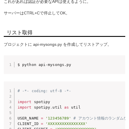
これがあれば認証が必要なAPIは使えるように。
サーバーはCTRL+Cで停止してOK。
リスト取得
プロジェクトに api-mysongs.py を作成してリストアップ。
$ python api-mysongs.py
# -*- coding: utf-8 -*-
import
import
 spotipy
.
util 
as
 util

USER_NAME 
=
'123456789'
# アカウント情報のランダムな
CLIENT_ID 
=
'XXXXXXXXXXXXXXXX'