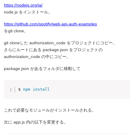
https://nodejs.org/ja/
node.js をインストール。
https://github.com/spotify/web-api-auth-examples
をgit clone。
git cloneした authorization_code をプロジェクトにコピー。
さらにルートにある package.json をプロジェクトの
authorization_code の中にコピー。
package.json があるフォルダに移動して
$ 
npm
install
これで必要なモジュールがインストールされる。
次に app.js 内の以下を変更する。