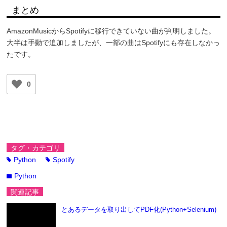
まとめ
AmazonMusicからSpotifyに移行できていない曲が判明しました。
大半は手動で追加しましたが、一部の曲はSpotifyにも存在しなかっ
たです。
0
タグ・カテゴリ
Python
Spotify
tag
tag
Python
folder
関連記事
とあるデータを取り出してPDF化(Python+Selenium)