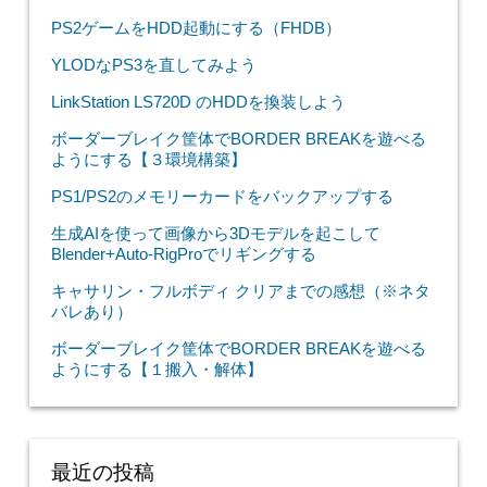
PS2ゲームをHDD起動にする（FHDB）
YLODなPS3を直してみよう
LinkStation LS720D のHDDを換装しよう
ボーダーブレイク筐体でBORDER BREAKを遊べる
ようにする【３環境構築】
PS1/PS2のメモリーカードをバックアップする
生成AIを使って画像から3Dモデルを起こして
Blender+Auto-RigProでリギングする
キャサリン・フルボディ クリアまでの感想（※ネタ
バレあり）
ボーダーブレイク筐体でBORDER BREAKを遊べる
ようにする【１搬入・解体】
最近の投稿