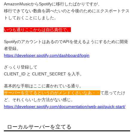
AmazonMusicからSpotifyに移行したばかりですが、
移行できてない数曲を調べたいのと今後のためにエクスポートテス
トしておくことにしました。
いつも通りここからは自己責任で。
SpotifyのアカウントはあるのでAPIを使えるようにするために開発
者登録。
https://developer.spotify.com/dashboard/login
ざっくり登録して
CLIENT_ID と CLIENT_SECRET を入手。
基本的な手順はここに書かれている通り。
サーバーを立てるというのがメンドくさいなあ・・
て思ってたけ
ど、それくらいしか方法がない感じ。
https://developer.spotify.com/documentation/web-api/quick-start/
ローカルサーバーを立てる