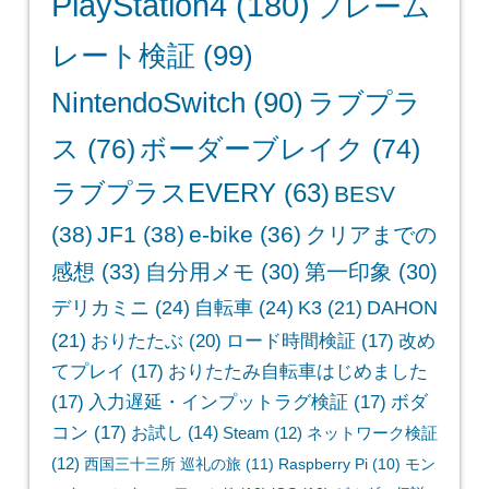
PlayStation4
(180)
フレーム
レート検証
(99)
NintendoSwitch
(90)
ラブプラ
ス
(76)
ボーダーブレイク
(74)
ラブプラスEVERY
(63)
BESV
(38)
JF1
(38)
e-bike
(36)
クリアまでの
感想
(33)
自分用メモ
(30)
第一印象
(30)
デリカミニ
(24)
自転車
(24)
K3
(21)
DAHON
(21)
おりたたぶ
(20)
ロード時間検証
(17)
改め
てプレイ
(17)
おりたたみ自転車はじめました
(17)
入力遅延・インプットラグ検証
(17)
ボダ
コン
(17)
お試し
(14)
Steam
(12)
ネットワーク検証
(12)
西国三十三所 巡礼の旅
(11)
Raspberry Pi
(10)
モン