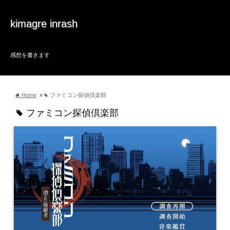
kimagre inrash
感想を書きます
Home
»
ファミコン探偵倶楽部
home
tag
ファミコン探偵倶楽部
tag