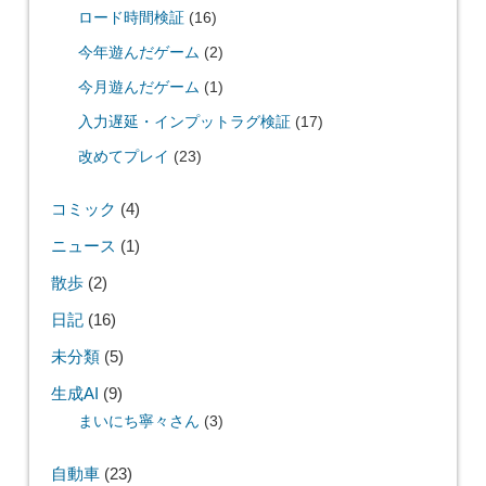
ロード時間検証
(16)
今年遊んだゲーム
(2)
今月遊んだゲーム
(1)
入力遅延・インプットラグ検証
(17)
改めてプレイ
(23)
コミック
(4)
ニュース
(1)
散歩
(2)
日記
(16)
未分類
(5)
生成AI
(9)
まいにち寧々さん
(3)
自動車
(23)