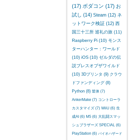
(17)
ボダコン
(17)
お
試し
(14)
Steam
(12)
ネ
ットワーク検証
(12)
西
国三十三所 巡礼の旅
(11)
Raspberry Pi
(10)
モンス
ターハンター：ワールド
(10)
iOS
(10)
ゼルダの伝
説ブレスオブザワイルド
(10)
3Dプリンタ
(9)
クラウ
ドファンディング
(8)
Python
(8)
筐体
(7)
AnkerMake
(7)
コントローラ
カスタマイズ
(7)
WiiU
(6)
生
成AI
(6)
M5
(6)
大乱闘スマッ
シュブラザーズ SPECIAL
(6)
PlayStation
(6)
バイオハザード