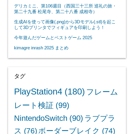
デリカミニ、第106週目（西国三十三所 巡礼の旅・
第二十九番 松尾寺、第二十八番 成相寺）
生成AIを使って画像(.png)から3Dモデル(.stl)を起こ
して3Dプリンタでフィギュアを印刷しよう！
今年遊んだゲームとベストゲーム 2025
kimagre inrash 2025 まとめ
タグ
PlayStation4
(180)
フレーム
レート検証
(99)
NintendoSwitch
(90)
ラブプラ
ス
(76)
ボーダーブレイク
(74)