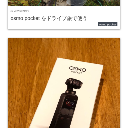
2020/09/19
time
osmo pocket をドライブ旅で使う
osmo pocket