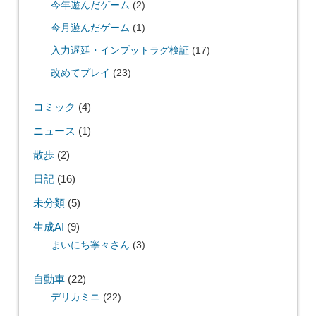
今年遊んだゲーム
(2)
今月遊んだゲーム
(1)
入力遅延・インプットラグ検証
(17)
改めてプレイ
(23)
コミック
(4)
ニュース
(1)
散歩
(2)
日記
(16)
未分類
(5)
生成AI
(9)
まいにち寧々さん
(3)
自動車
(22)
デリカミニ
(22)