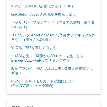
PS2ゲームをHDD起動にする（FHDB）
LinkStation LS720D のHDDを換装しよう
キャサリン・フルボディ クリアまでの感想（※ネタ
バレあり）
3Dプリンタ AnkerMake M5 で等身大フィギュアを作
ろう！（寧々さんOL編）
YLODなPS3を直してみよう
生成AIを使って画像から3Dモデルを起こして
Blender+Auto-RigProでリギングする
改めてプレイ、がんばれゴエモン2 奇天烈将軍マッ
ギネス
PS2ゲームをメモリカード起動にしよう
(FreeDVDBoot + MX4SIO)