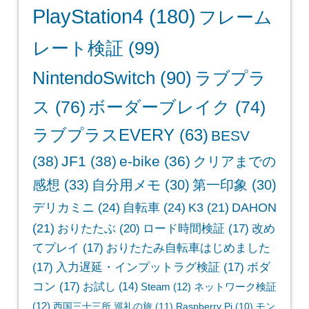
PlayStation4
(180)
フレーム
レート検証
(99)
NintendoSwitch
(90)
ラブプラ
ス
(76)
ボーダーブレイク
(74)
ラブプラスEVERY
(63)
BESV
(38)
JF1
(38)
e-bike
(36)
クリアまでの
感想
(33)
自分用メモ
(30)
第一印象
(30)
デリカミニ
(24)
自転車
(24)
K3
(21)
DAHON
(21)
おりたたぶ
(20)
ロード時間検証
(17)
改め
てプレイ
(17)
おりたたみ自転車はじめました
(17)
入力遅延・インプットラグ検証
(17)
ボダ
コン
(17)
お試し
(14)
Steam
(12)
ネットワーク検証
(12)
西国三十三所 巡礼の旅
(11)
Raspberry Pi
(10)
モン