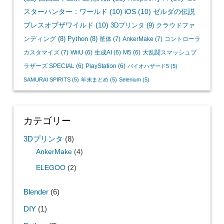
スターハンター：ワールド
(10)
iOS
(10)
ゼルダの伝説
ブレスオブザワイルド
(10)
3Dプリンタ
(9)
クラウドファ
ンディング
(8)
Python
(8)
筐体
(7)
AnkerMake
(7)
コントローラ
カスタマイズ
(7)
WiiU
(6)
生成AI
(6)
M5
(6)
大乱闘スマッシュブ
ラザーズ SPECIAL
(6)
PlayStation
(6)
バイオハザード5
(5)
SAMURAI SPIRITS
(5)
年末まとめ
(5)
Selenium
(5)
カテゴリー
3Dプリンタ
(8)
AnkerMake
(4)
ELEGOO
(2)
Blender
(6)
DIY
(1)