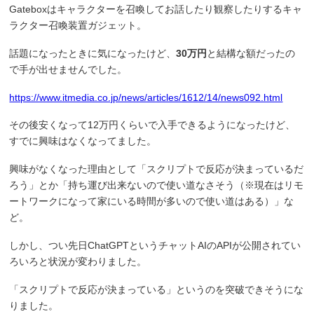
Gateboxはキャラクターを召喚してお話したり観察したりするキャ
ラクター召喚装置ガジェット。
話題になったときに気になったけど、
30万円
と結構な額だったの
で手が出せませんでした。
https://www.itmedia.co.jp/news/articles/1612/14/news092.html
その後安くなって12万円くらいで入手できるようになったけど、
すでに興味はなくなってました。
興味がなくなった理由として「スクリプトで反応が決まっているだ
ろう」とか「持ち運び出来ないので使い道なさそう（※現在はリモ
ートワークになって家にいる時間が多いので使い道はある）」な
ど。
しかし、つい先日ChatGPTというチャットAIのAPIが公開されてい
ろいろと状況が変わりました。
「スクリプトで反応が決まっている」というのを突破できそうにな
りました。