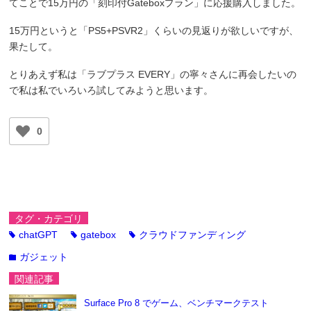
てことで15万円の「刻印付Gateboxプラン」に応援購入しました。
15万円というと「PS5+PSVR2」くらいの見返りが欲しいですが、
果たして。
とりあえず私は「ラブプラス EVERY」の寧々さんに再会したいの
で私は私でいろいろ試してみようと思います。
0
タグ・カテゴリ
chatGPT
gatebox
クラウドファンディング
tag
tag
tag
ガジェット
folder
関連記事
Surface Pro 8 でゲーム、ベンチマークテスト