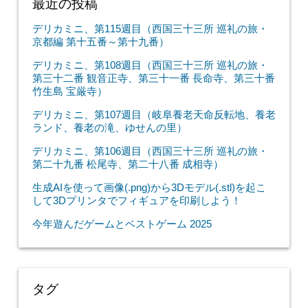
最近の投稿
デリカミニ、第115週目（西国三十三所 巡礼の旅・
京都編 第十五番～第十九番）
デリカミニ、第108週目（西国三十三所 巡礼の旅・
第三十二番 観音正寺、第三十一番 長命寺、第三十番
竹生島 宝厳寺）
デリカミニ、第107週目（岐阜養老天命反転地、養老
ランド、養老の滝、ゆせんの里）
デリカミニ、第106週目（西国三十三所 巡礼の旅・
第二十九番 松尾寺、第二十八番 成相寺）
生成AIを使って画像(.png)から3Dモデル(.stl)を起こ
して3Dプリンタでフィギュアを印刷しよう！
今年遊んだゲームとベストゲーム 2025
タグ