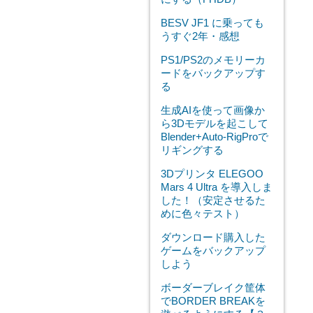
BESV JF1 に乗っても
うすぐ2年・感想
PS1/PS2のメモリーカ
ードをバックアップす
る
生成AIを使って画像か
ら3Dモデルを起こして
Blender+Auto-RigProで
リギングする
3Dプリンタ ELEGOO
Mars 4 Ultra を導入しま
した！（安定させるた
めに色々テスト）
ダウンロード購入した
ゲームをバックアップ
しよう
ボーダーブレイク筐体
でBORDER BREAKを