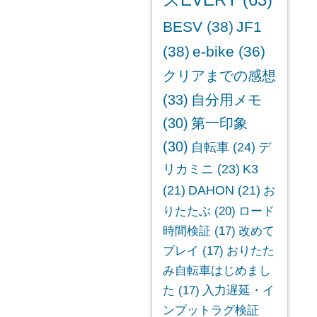
スEVERY
(63)
BESV
(38)
JF1
(38)
e-bike
(36)
クリアまでの感想
(33)
自分用メモ
(30)
第一印象
(30)
自転車
(24)
デ
リカミニ
(23)
K3
(21)
DAHON
(21)
お
りたたぶ
(20)
ロード
時間検証
(17)
改めて
プレイ
(17)
おりたた
み自転車はじめまし
た
(17)
入力遅延・イ
ンプットラグ検証