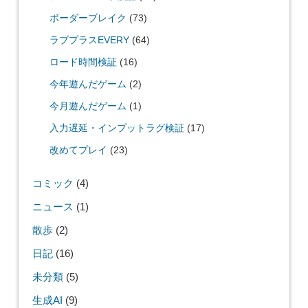
ボーダーブレイク
(73)
ラブプラスEVERY
(64)
ロード時間検証
(16)
今年遊んだゲーム
(2)
今月遊んだゲーム
(1)
入力遅延・インプットラグ検証
(17)
改めてプレイ
(23)
コミック
(4)
ニュース
(1)
散歩
(2)
日記
(16)
未分類
(5)
生成AI
(9)