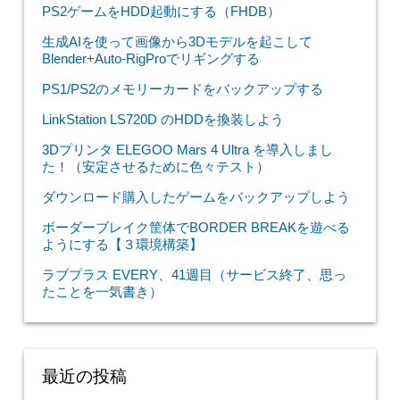
PS2ゲームをHDD起動にする（FHDB）
生成AIを使って画像から3Dモデルを起こして
Blender+Auto-RigProでリギングする
PS1/PS2のメモリーカードをバックアップする
LinkStation LS720D のHDDを換装しよう
3Dプリンタ ELEGOO Mars 4 Ultra を導入しまし
た！（安定させるために色々テスト）
ダウンロード購入したゲームをバックアップしよう
ボーダーブレイク筐体でBORDER BREAKを遊べる
ようにする【３環境構築】
ラブプラス EVERY、41週目（サービス終了、思っ
たことを一気書き）
最近の投稿