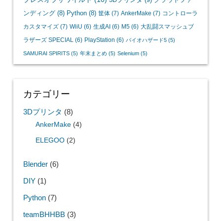
ンディング
(8)
Python
(8)
筐体
(7)
AnkerMake
(7)
コントローラ
カスタマイズ
(7)
WiiU
(6)
生成AI
(6)
M5
(6)
大乱闘スマッシュブ
ラザーズ SPECIAL
(6)
PlayStation
(6)
バイオハザード5
(5)
SAMURAI SPIRITS
(5)
年末まとめ
(5)
Selenium
(5)
カテゴリー
3Dプリンタ
(8)
AnkerMake
(4)
ELEGOO
(2)
Blender
(6)
DIY
(1)
Python
(7)
teamBHHBB
(3)