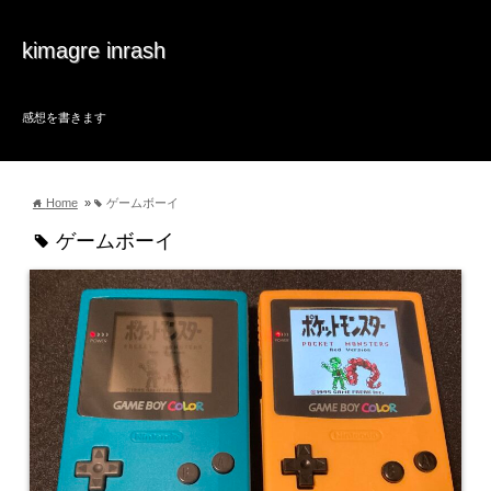
kimagre inrash
感想を書きます
Home
»
ゲームボーイ
home
tag
ゲームボーイ
tag