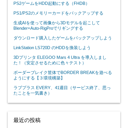
PS2ゲームをHDD起動にする（FHDB）
PS1/PS2のメモリーカードをバックアップする
生成AIを使って画像から3Dモデルを起こして
Blender+Auto-RigProでリギングする
ダウンロード購入したゲームをバックアップしよう
LinkStation LS720D のHDDを換装しよう
3Dプリンタ ELEGOO Mars 4 Ultra を導入しまし
た！（安定させるために色々テスト）
ボーダーブレイク筐体でBORDER BREAKを遊べる
ようにする【３環境構築】
ラブプラス EVERY、41週目（サービス終了、思っ
たことを一気書き）
最近の投稿