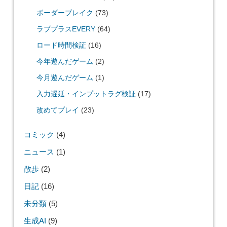
ボーダーブレイク
(73)
ラブプラスEVERY
(64)
ロード時間検証
(16)
今年遊んだゲーム
(2)
今月遊んだゲーム
(1)
入力遅延・インプットラグ検証
(17)
改めてプレイ
(23)
コミック
(4)
ニュース
(1)
散歩
(2)
日記
(16)
未分類
(5)
生成AI
(9)