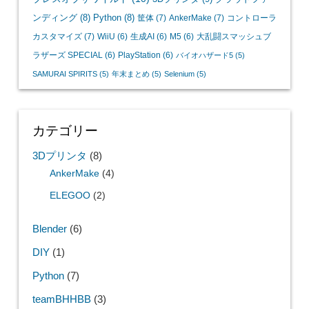
ンディング
(8)
Python
(8)
筐体
(7)
AnkerMake
(7)
コントローラ
カスタマイズ
(7)
WiiU
(6)
生成AI
(6)
M5
(6)
大乱闘スマッシュブ
ラザーズ SPECIAL
(6)
PlayStation
(6)
バイオハザード5
(5)
SAMURAI SPIRITS
(5)
年末まとめ
(5)
Selenium
(5)
カテゴリー
3Dプリンタ
(8)
AnkerMake
(4)
ELEGOO
(2)
Blender
(6)
DIY
(1)
Python
(7)
teamBHHBB
(3)