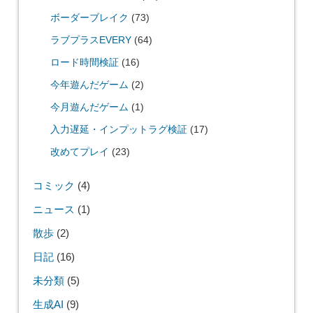
ボーダーブレイク
(73)
ラブプラスEVERY
(64)
ロード時間検証
(16)
今年遊んだゲーム
(2)
今月遊んだゲーム
(1)
入力遅延・インプットラグ検証
(17)
改めてプレイ
(23)
コミック
(4)
ニュース
(1)
散歩
(2)
日記
(16)
未分類
(5)
生成AI
(9)