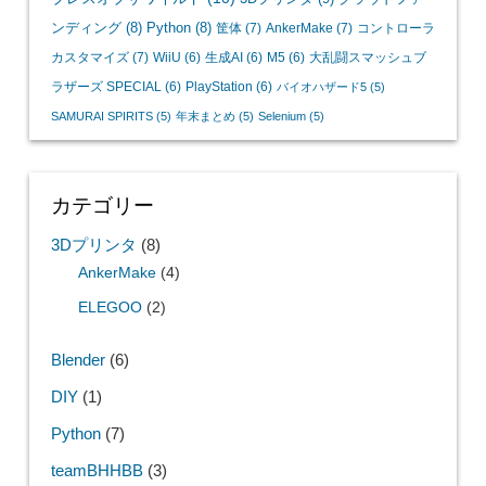
ンディング
(8)
Python
(8)
筐体
(7)
AnkerMake
(7)
コントローラ
カスタマイズ
(7)
WiiU
(6)
生成AI
(6)
M5
(6)
大乱闘スマッシュブ
ラザーズ SPECIAL
(6)
PlayStation
(6)
バイオハザード5
(5)
SAMURAI SPIRITS
(5)
年末まとめ
(5)
Selenium
(5)
カテゴリー
3Dプリンタ
(8)
AnkerMake
(4)
ELEGOO
(2)
Blender
(6)
DIY
(1)
Python
(7)
teamBHHBB
(3)