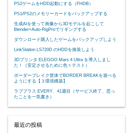
PS2ゲームをHDD起動にする（FHDB）
PS1/PS2のメモリーカードをバックアップする
生成AIを使って画像から3Dモデルを起こして
Blender+Auto-RigProでリギングする
ダウンロード購入したゲームをバックアップしよう
LinkStation LS720D のHDDを換装しよう
3Dプリンタ ELEGOO Mars 4 Ultra を導入しまし
た！（安定させるために色々テスト）
ボーダーブレイク筐体でBORDER BREAKを遊べる
ようにする【３環境構築】
ラブプラス EVERY、41週目（サービス終了、思っ
たことを一気書き）
最近の投稿