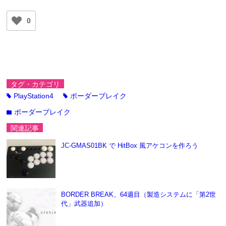
0
タグ・カテゴリ
PlayStation4
ボーダーブレイク
tag
tag
ボーダーブレイク
folder
関連記事
JC-GMAS01BK で HitBox 風アケコンを作ろう
BORDER BREAK、64週目（製造システムに「第2世
代」武器追加）