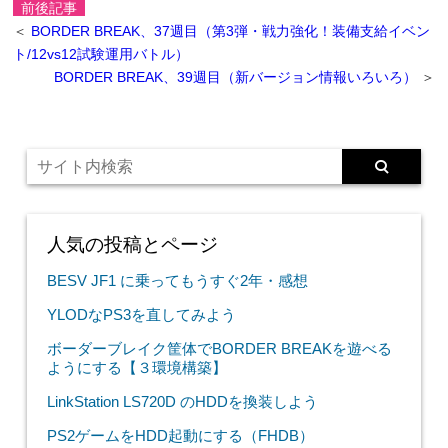
前後記事
＜
BORDER BREAK、37週目（第3弾・戦力強化！装備支給イベン
ト/12vs12試験運用バトル）
BORDER BREAK、39週目（新バージョン情報いろいろ）
＞
人気の投稿とページ
BESV JF1 に乗ってもうすぐ2年・感想
YLODなPS3を直してみよう
ボーダーブレイク筐体でBORDER BREAKを遊べる
ようにする【３環境構築】
LinkStation LS720D のHDDを換装しよう
PS2ゲームをHDD起動にする（FHDB）