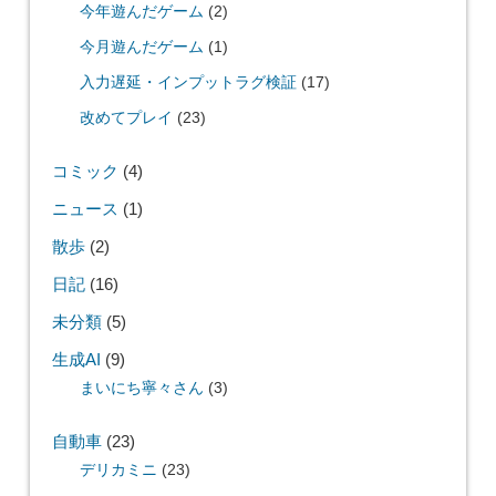
今年遊んだゲーム
(2)
今月遊んだゲーム
(1)
入力遅延・インプットラグ検証
(17)
改めてプレイ
(23)
コミック
(4)
ニュース
(1)
散歩
(2)
日記
(16)
未分類
(5)
生成AI
(9)
まいにち寧々さん
(3)
自動車
(23)
デリカミニ
(23)