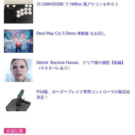
JC-GMAS01BK で HitBox 風アケコンを作ろう
Devil May Cry 5 Demo 体験版 をお試し
Detroit: Become Human、クリア後の感想【前編】
（※ネタバレあり）
PS4版、ボーダーブレイク専用コントローラの製品化
決定！
前後記事