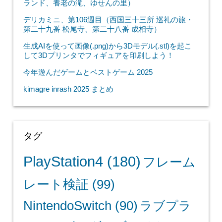
ランド、養老の滝、ゆせんの里）
デリカミニ、第106週目（西国三十三所 巡礼の旅・
第二十九番 松尾寺、第二十八番 成相寺）
生成AIを使って画像(.png)から3Dモデル(.stl)を起こ
して3Dプリンタでフィギュアを印刷しよう！
今年遊んだゲームとベストゲーム 2025
kimagre inrash 2025 まとめ
タグ
PlayStation4
(180)
フレーム
レート検証
(99)
NintendoSwitch
(90)
ラブプラ