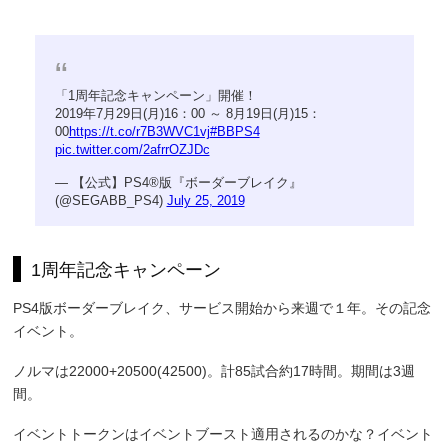
「1周年記念キャンペーン」開催！
2019年7月29日(月)16：00 ～ 8月19日(月)15：
00
https://t.co/r7B3WVC1vj
#BBPS4
pic.twitter.com/2afrrOZJDc
— 【公式】PS4®版『ボーダーブレイク』
(@SEGABB_PS4)
July 25, 2019
1周年記念キャンペーン
PS4版ボーダーブレイク、サービス開始から来週で１年。その記念
イベント。
ノルマは22000+20500(42500)。計85試合約17時間。期間は3週
間。
イベントトークンはイベントブースト適用されるのかな？イベント