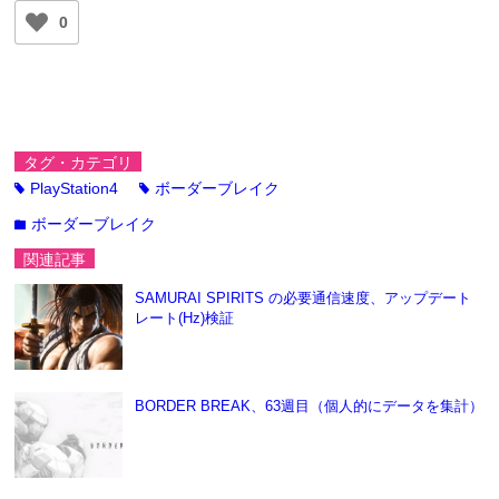
0
タグ・カテゴリ
PlayStation4
ボーダーブレイク
tag
tag
ボーダーブレイク
folder
関連記事
SAMURAI SPIRITS の必要通信速度、アップデート
レート(Hz)検証
BORDER BREAK、63週目（個人的にデータを集計）