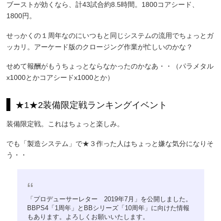
ブーストが効くなら、計43試合約8.5時間。1800コアシード、
1800円。
せっかくの１周年なのにいつもと同じシステムの流用でちょっとガ
ッカリ。アーケード版のクロージング作業が忙しいのかな？
せめて報酬がもうちょっとならなかったのかなあ・・（パラメタル
x1000とかコアシードx1000とか）
★1★2装備限定戦ランキングイベント
装備限定戦。これはちょっと楽しみ。
でも「製造システム」で★３作った人はちょっと嫌な気分になりそ
う・・
「プロデューサーレター 2019年7月」を公開しました。
BBPS4「1周年」とBBシリーズ「10周年」に向けた情報
もあります。よろしくお願いいたします。