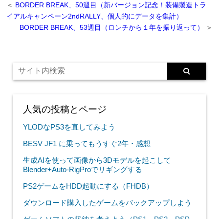
＜
BORDER BREAK、50週目（新バージョン記念！装備製造トラ
イアルキャンペーン2ndRALLY、個人的にデータを集計）
BORDER BREAK、53週目（ロンチから１年を振り返って）
＞
人気の投稿とページ
YLODなPS3を直してみよう
BESV JF1 に乗ってもうすぐ2年・感想
生成AIを使って画像から3Dモデルを起こして
Blender+Auto-RigProでリギングする
PS2ゲームをHDD起動にする（FHDB）
ダウンロード購入したゲームをバックアップしよう