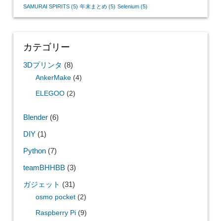
SAMURAI SPIRITS
(5)
年末まとめ
(5)
Selenium
(5)
カテゴリー
3Dプリンタ
(8)
AnkerMake
(4)
ELEGOO
(2)
Blender
(6)
DIY
(1)
Python
(7)
teamBHHBB
(3)
ガジェット
(31)
osmo pocket
(2)
Raspberry Pi
(9)