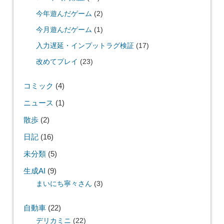
今年遊んだゲーム
(2)
今月遊んだゲーム
(1)
入力遅延・インプットラグ検証
(17)
改めてプレイ
(23)
コミック
(4)
ニュース
(1)
散歩
(2)
日記
(16)
未分類
(5)
生成AI
(9)
まいにち寧々さん
(3)
自動車
(22)
デリカミニ
(22)