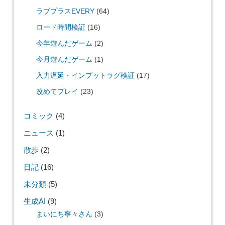
ラブプラスEVERY
(64)
ロード時間検証
(16)
今年遊んだゲーム
(2)
今月遊んだゲーム
(1)
入力遅延・インプットラグ検証
(17)
改めてプレイ
(23)
コミック
(4)
ニュース
(1)
散歩
(2)
日記
(16)
未分類
(5)
生成AI
(9)
まいにち寧々さん
(3)