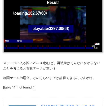
ステージに入る際に25～30秒ほど。再戦時はそんなにかからない
ことを考えると背景データが重い？
格闘ゲームの場合、どのくらいまでが許容できるんですかね。
[table “4” not found /]