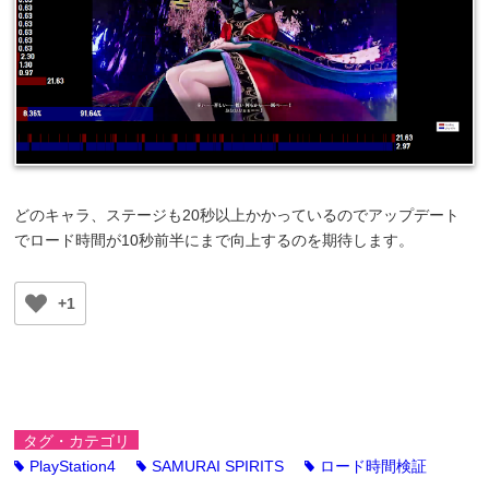
どのキャラ、ステージも20秒以上かかっているのでアップデート
でロード時間が10秒前半にまで向上するのを期待します。
+1
タグ・カテゴリ
PlayStation4
SAMURAI SPIRITS
ロード時間検証
tag
tag
tag