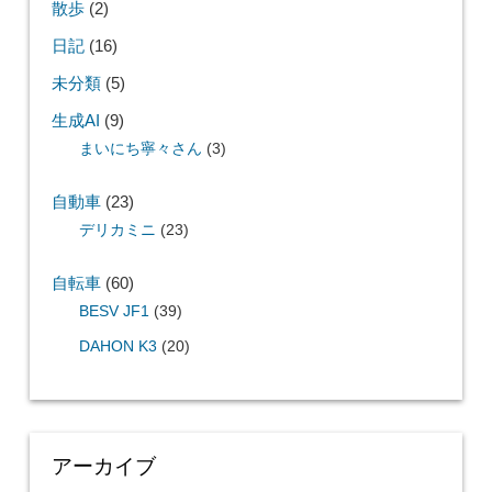
散歩
(2)
日記
(16)
未分類
(5)
生成AI
(9)
まいにち寧々さん
(3)
自動車
(23)
デリカミニ
(23)
自転車
(60)
BESV JF1
(39)
DAHON K3
(20)
アーカイブ