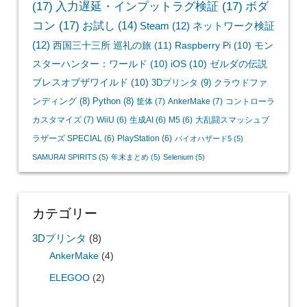
(17)
入力遅延・インプットラグ検証
(17)
ボダ
コン
(17)
お試し
(14)
Steam
(12)
ネットワーク検証
(12)
西国三十三所 巡礼の旅
(11)
Raspberry Pi
(10)
モン
スターハンター：ワールド
(10)
iOS
(10)
ゼルダの伝説
ブレスオブザワイルド
(10)
3Dプリンタ
(9)
クラウドファ
ンディング
(8)
Python
(8)
筐体
(7)
AnkerMake
(7)
コントローラ
カスタマイズ
(7)
WiiU
(6)
生成AI
(6)
M5
(6)
大乱闘スマッシュブ
ラザーズ SPECIAL
(6)
PlayStation
(6)
バイオハザード5
(5)
SAMURAI SPIRITS
(5)
年末まとめ
(5)
Selenium
(5)
カテゴリー
3Dプリンタ
(8)
AnkerMake
(4)
ELEGOO
(2)