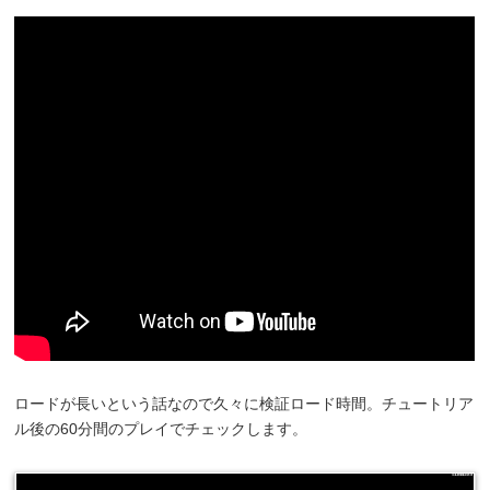
ロードが長いという話なので久々に検証ロード時間。チュートリア
ル後の60分間のプレイでチェックします。