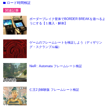
ロード時間検証
folder
関連記事
ボーダーブレイク筐体でBORDER BREAKを遊べるよ
うにする【１搬入・解体】
ゲームのフレームレートを検証しよう（ディザリン
グ・スクランブル編）
NieR : Automata フレームレート検証
仁王2 β体験版 フレームレート検証