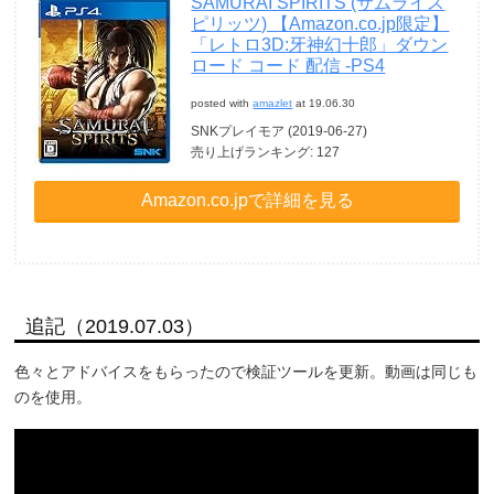
SAMURAI SPIRITS (サムライス
ピリッツ) 【Amazon.co.jp限定】
「レトロ3D:牙神幻十郎」ダウン
ロード コード 配信 -PS4
posted with
amazlet
at 19.06.30
SNKプレイモア (2019-06-27)
売り上げランキング: 127
Amazon.co.jpで詳細を見る
追記（2019.07.03）
色々とアドバイスをもらったので検証ツールを更新。動画は同じも
のを使用。