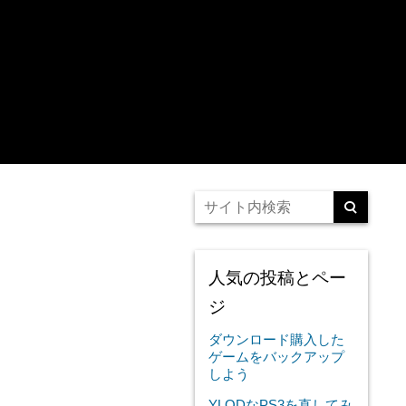
人気の投稿とペー
ジ
ダウンロード購入した
ゲームをバックアップ
しよう
YLODなPS3を直してみ