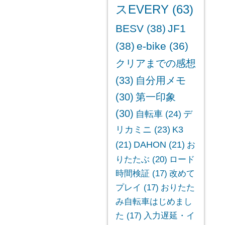
スEVERY
(63)
BESV
(38)
JF1
(38)
e-bike
(36)
クリアまでの感想
(33)
自分用メモ
(30)
第一印象
(30)
自転車
(24)
デ
リカミニ
(23)
K3
(21)
DAHON
(21)
お
りたたぶ
(20)
ロード
時間検証
(17)
改めて
プレイ
(17)
おりたた
み自転車はじめまし
た
(17)
入力遅延・イ