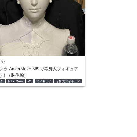
1/17
ンタ AnkerMake M5 で等身大フィギュア
う！（胸像編）
ンタ
AnkerMake
M5
フィギュア
等身大フィギュア