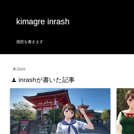
kimagre inrash
感想を書きます
Home
home
inrashが書いた記事
user