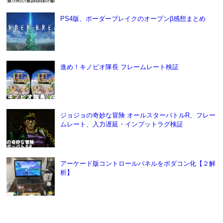
PS4版、ボーダーブレイクのオープンβ感想まとめ
進め！キノピオ隊長 フレームレート検証
ジョジョの奇妙な冒険 オールスターバトルR、フレー
ムレート、入力遅延・インプットラグ検証
アーケード版コントロールパネルをボダコン化【２解
析】