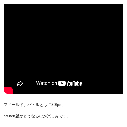
フィールド、バトルともに30fps。
Switch版がどうなるのか楽しみです。