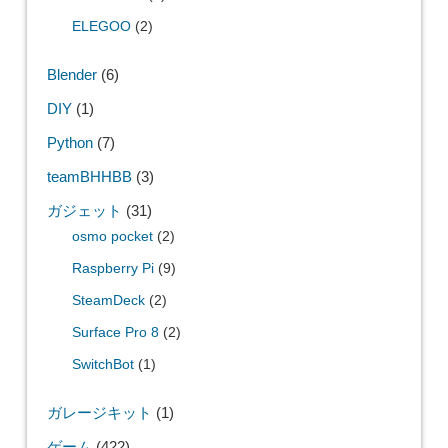
ELEGOO
(2)
Blender
(6)
DIY
(1)
Python
(7)
teamBHHBB
(3)
ガジェット
(31)
osmo pocket
(2)
Raspberry Pi
(9)
SteamDeck
(2)
Surface Pro 8
(2)
SwitchBot
(1)
ガレージキット
(1)
ゲーム
(422)