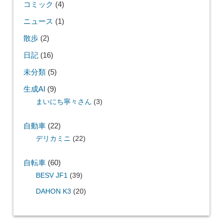
コミック
(4)
ニュース
(1)
散歩
(2)
日記
(16)
未分類
(5)
生成AI
(9)
まいにち寧々さん
(3)
自動車
(22)
デリカミニ
(22)
自転車
(60)
BESV JF1
(39)
DAHON K3
(20)