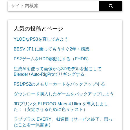
人気の投稿とページ
YLODなPS3を直してみよう
BESV JF1 に乗ってもうすぐ2年・感想
PS2ゲームをHDD起動にする（FHDB）
生成AIを使って画像から3Dモデルを起こして
Blender+Auto-RigProでリギングする
PS1/PS2のメモリーカードをバックアップする
ダウンロード購入したゲームをバックアップしよう
3Dプリンタ ELEGOO Mars 4 Ultra を導入しまし
た！（安定させるために色々テスト）
ラブプラス EVERY、41週目（サービス終了、思っ
たことを一気書き）