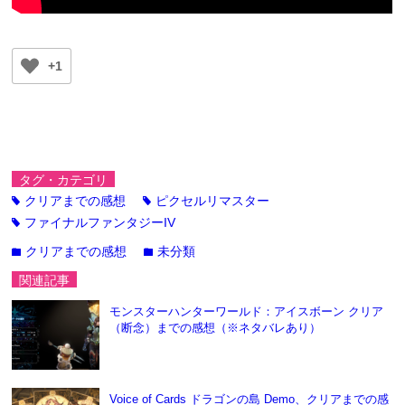
+1
タグ・カテゴリ
クリアまでの感想
ピクセルリマスター
tag
tag
ファイナルファンタジーIV
tag
クリアまでの感想
未分類
folder
folder
関連記事
モンスターハンターワールド：アイスボーン クリア
（断念）までの感想（※ネタバレあり）
Voice of Cards ドラゴンの島 Demo、クリアまでの感