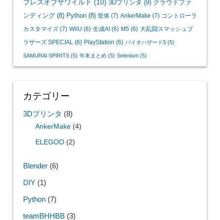
ブレスオブザワイルド
(10)
3Dプリンタ
(9)
クラウドファ
ンディング
(8)
Python
(8)
筐体
(7)
AnkerMake
(7)
コントローラ
カスタマイズ
(7)
WiiU
(6)
生成AI
(6)
M5
(6)
大乱闘スマッシュブ
ラザーズ SPECIAL
(6)
PlayStation
(6)
バイオハザード5
(5)
SAMURAI SPIRITS
(5)
年末まとめ
(5)
Selenium
(5)
カテゴリー
3Dプリンタ
(8)
AnkerMake
(4)
ELEGOO
(2)
Blender
(6)
DIY
(1)
Python
(7)
teamBHHBB
(3)