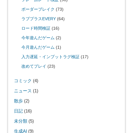
ボーダーブレイク
(73)
ラブプラスEVERY
(64)
ロード時間検証
(16)
今年遊んだゲーム
(2)
今月遊んだゲーム
(1)
入力遅延・インプットラグ検証
(17)
改めてプレイ
(23)
コミック
(4)
ニュース
(1)
散歩
(2)
日記
(16)
未分類
(5)
生成AI
(9)