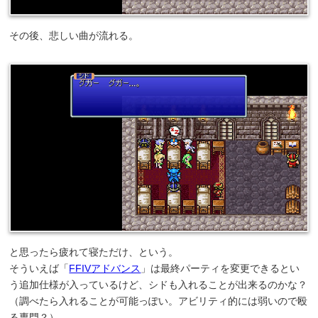
その後、悲しい曲が流れる。
と思ったら疲れて寝ただけ、という。
そういえば「
FFIVアドバンス
」は最終パーティを変更できるとい
う追加仕様が入っているけど、シドも入れることが出来るのかな？
（調べたら入れることが可能っぽい。アビリティ的には弱いので殴
る専門？）