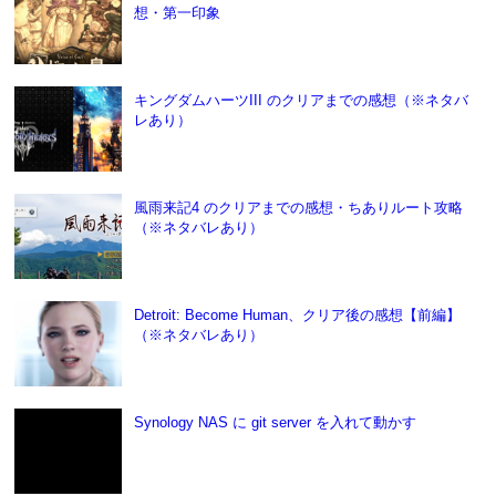
想・第一印象
キングダムハーツIII のクリアまでの感想（※ネタバ
レあり）
風雨来記4 のクリアまでの感想・ちありルート攻略
（※ネタバレあり）
Detroit: Become Human、クリア後の感想【前編】
（※ネタバレあり）
Synology NAS に git server を入れて動かす