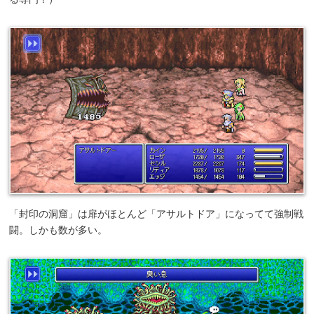
「封印の洞窟」は扉がほとんど「アサルトドア」になってて強制戦
闘。しかも数が多い。