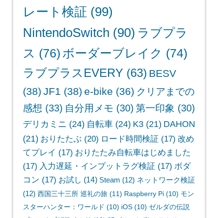
レート検証
(99)
NintendoSwitch
(90)
ラブプラ
ス
(76)
ボーダーブレイク
(74)
ラブプラスEVERY
(63)
BESV
(38)
JF1
(38)
e-bike
(36)
クリアまでの
感想
(33)
自分用メモ
(30)
第一印象
(30)
デリカミニ
(24)
自転車
(24)
K3
(21)
DAHON
(21)
おりたたぶ
(20)
ロード時間検証
(17)
改め
てプレイ
(17)
おりたたみ自転車はじめました
(17)
入力遅延・インプットラグ検証
(17)
ボダ
コン
(17)
お試し
(14)
Steam
(12)
ネットワーク検証
(12)
西国三十三所 巡礼の旅
(11)
Raspberry Pi
(10)
モン
スターハンター：ワールド
(10)
iOS
(10)
ゼルダの伝説