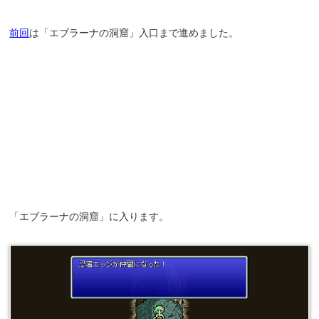
前回
は「エブラーナの洞窟」入口まで進めました。
「エブラーナの洞窟」に入ります。