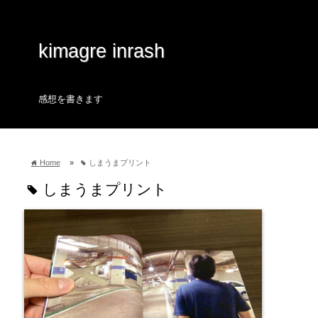
kimagre inrash
感想を書きます
Home
»
しまうまプリント
home
tag
しまうまプリント
tag