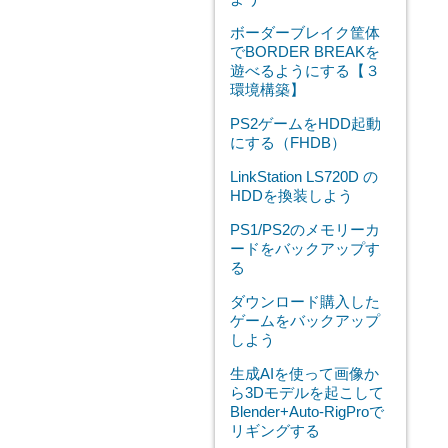
ボーダーブレイク筐体
でBORDER BREAKを
遊べるようにする【３
環境構築】
PS2ゲームをHDD起動
にする（FHDB）
LinkStation LS720D の
HDDを換装しよう
PS1/PS2のメモリーカ
ードをバックアップす
る
ダウンロード購入した
ゲームをバックアップ
しよう
生成AIを使って画像か
ら3Dモデルを起こして
Blender+Auto-RigProで
リギングする