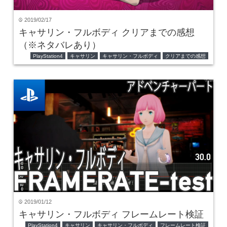
2019/02/17
time
キャサリン・フルボディ クリアまでの感想
（※ネタバレあり）
PlayStation4
キャサリン
キャサリン・フルボディ
クリアまでの感想
2019/01/12
time
キャサリン・フルボディ フレームレート検証
PlayStation4
キャサリン
キャサリン・フルボディ
フレームレート検証