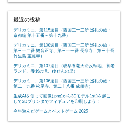
最近の投稿
デリカミニ、第115週目（西国三十三所 巡礼の旅・
京都編 第十五番～第十九番）
デリカミニ、第108週目（西国三十三所 巡礼の旅・
第三十二番 観音正寺、第三十一番 長命寺、第三十番
竹生島 宝厳寺）
デリカミニ、第107週目（岐阜養老天命反転地、養老
ランド、養老の滝、ゆせんの里）
デリカミニ、第106週目（西国三十三所 巡礼の旅・
第二十九番 松尾寺、第二十八番 成相寺）
生成AIを使って画像(.png)から3Dモデル(.stl)を起こ
して3Dプリンタでフィギュアを印刷しよう！
今年遊んだゲームとベストゲーム 2025