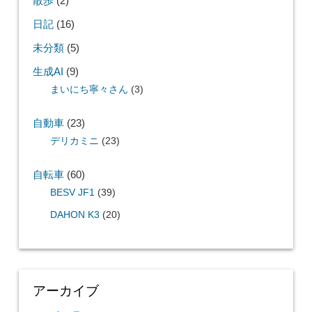
散歩
(2)
日記
(16)
未分類
(5)
生成AI
(9)
まいにち寧々さん
(3)
自動車
(23)
デリカミニ
(23)
自転車
(60)
BESV JF1
(39)
DAHON K3
(20)
アーカイブ