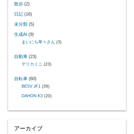
散歩
(2)
日記
(16)
未分類
(5)
生成AI
(9)
まいにち寧々さん
(3)
自動車
(23)
デリカミニ
(23)
自転車
(60)
BESV JF1
(39)
DAHON K3
(20)
アーカイブ