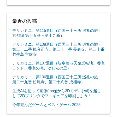
最近の投稿
デリカミニ、第115週目（西国三十三所 巡礼の旅・
京都編 第十五番～第十九番）
デリカミニ、第108週目（西国三十三所 巡礼の旅・
第三十二番 観音正寺、第三十一番 長命寺、第三十番
竹生島 宝厳寺）
デリカミニ、第107週目（岐阜養老天命反転地、養老
ランド、養老の滝、ゆせんの里）
デリカミニ、第106週目（西国三十三所 巡礼の旅・
第二十九番 松尾寺、第二十八番 成相寺）
生成AIを使って画像(.png)から3Dモデル(.stl)を起こ
して3Dプリンタでフィギュアを印刷しよう！
今年遊んだゲームとベストゲーム 2025