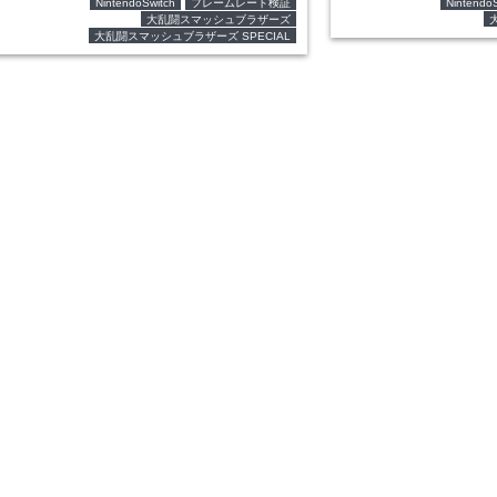
NintendoSwitch
フレームレート検証
NintendoS
大乱闘スマッシュブラザーズ
大乱闘スマッシュブラザーズ SPECIAL