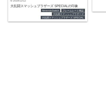
2018/12/12
time
大乱闘スマッシュブラザーズ SPECIALの印象
NintendoSwitch
フレームレート検証
大乱闘スマッシュブラザーズ
大乱闘スマッシュブラザーズ SPECIAL