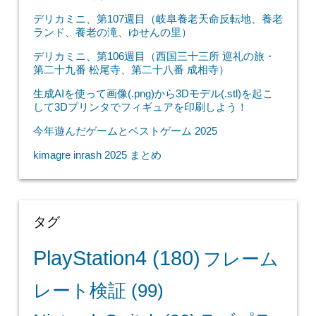
デリカミニ、第107週目（岐阜養老天命反転地、養老
ランド、養老の滝、ゆせんの里）
デリカミニ、第106週目（西国三十三所 巡礼の旅・
第二十九番 松尾寺、第二十八番 成相寺）
生成AIを使って画像(.png)から3Dモデル(.stl)を起こ
して3Dプリンタでフィギュアを印刷しよう！
今年遊んだゲームとベストゲーム 2025
kimagre inrash 2025 まとめ
タグ
PlayStation4
(180)
フレーム
レート検証
(99)