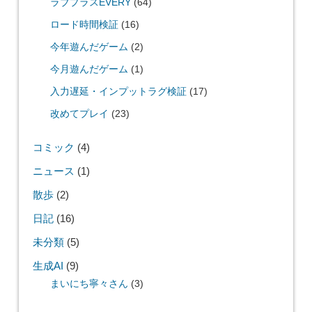
ラブプラスEVERY
(64)
ロード時間検証
(16)
今年遊んだゲーム
(2)
今月遊んだゲーム
(1)
入力遅延・インプットラグ検証
(17)
改めてプレイ
(23)
コミック
(4)
ニュース
(1)
散歩
(2)
日記
(16)
未分類
(5)
生成AI
(9)
まいにち寧々さん
(3)