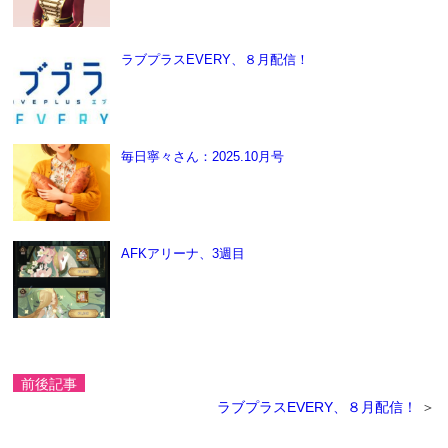
ラブプラスEVERY、８月配信！
毎日寧々さん：2025.10月号
AFKアリーナ、3週目
前後記事
ラブプラスEVERY、８月配信！
＞