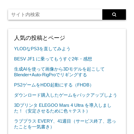
人気の投稿とページ
YLODなPS3を直してみよう
BESV JF1 に乗ってもうすぐ2年・感想
生成AIを使って画像から3Dモデルを起こして
Blender+Auto-RigProでリギングする
PS2ゲームをHDD起動にする（FHDB）
ダウンロード購入したゲームをバックアップしよう
3Dプリンタ ELEGOO Mars 4 Ultra を導入しまし
た！（安定させるために色々テスト）
ラブプラス EVERY、41週目（サービス終了、思っ
たことを一気書き）