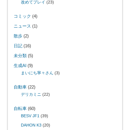
改めてプレイ
(23)
コミック
(4)
ニュース
(1)
散歩
(2)
日記
(16)
未分類
(5)
生成AI
(9)
まいにち寧々さん
(3)
自動車
(22)
デリカミニ
(22)
自転車
(60)
BESV JF1
(39)
DAHON K3
(20)