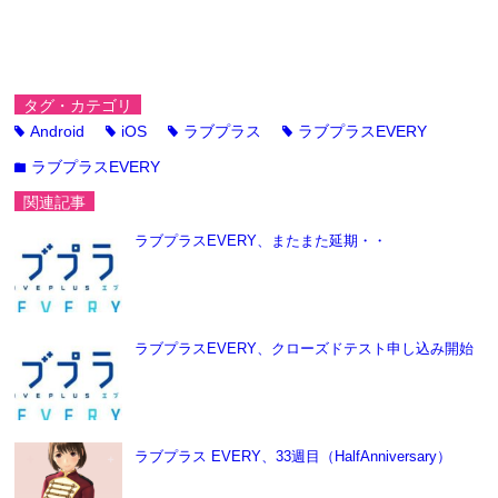
タグ・カテゴリ
Android
iOS
ラブプラス
ラブプラスEVERY
tag
tag
tag
tag
ラブプラスEVERY
folder
関連記事
ラブプラスEVERY、またまた延期・・
ラブプラスEVERY、クローズドテスト申し込み開始
ラブプラス EVERY、33週目（HalfAnniversary）