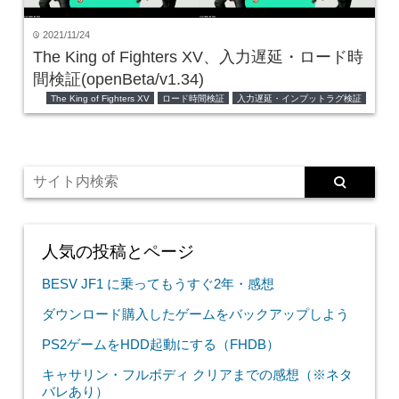
2021/11/24
time
The King of Fighters XV、入力遅延・ロード時
間検証(openBeta/v1.34)
The King of Fighters XV
ロード時間検証
入力遅延・インプットラグ検証
人気の投稿とページ
BESV JF1 に乗ってもうすぐ2年・感想
ダウンロード購入したゲームをバックアップしよう
PS2ゲームをHDD起動にする（FHDB）
キャサリン・フルボディ クリアまでの感想（※ネタ
バレあり）