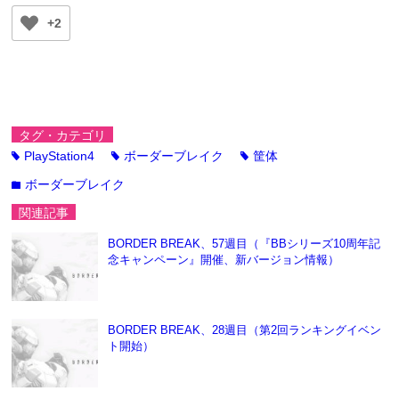
+2
タグ・カテゴリ
PlayStation4
ボーダーブレイク
筐体
tag
tag
tag
ボーダーブレイク
folder
関連記事
BORDER BREAK、57週目（『BBシリーズ10周年記
念キャンペーン』開催、新バージョン情報）
BORDER BREAK、28週目（第2回ランキングイベン
ト開始）