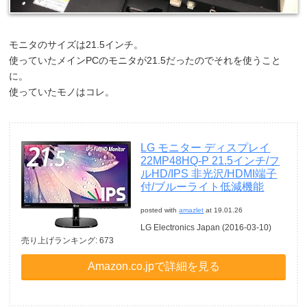
モニタのサイズは21.5インチ。
使っていたメインPCのモニタが21.5だったのでそれを使うこと
に。
使っていたモノはコレ。
LG モニター ディスプレイ
22MP48HQ-P 21.5インチ/フ
ルHD/IPS 非光沢/HDMI端子
付/ブルーライト低減機能
posted with
amazlet
at 19.01.26
LG Electronics Japan (2016-03-10)
売り上げランキング: 673
Amazon.co.jpで詳細を見る