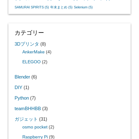
SAMURAI SPIRITS
(5)
年末まとめ
(5)
Selenium
(5)
カテゴリー
3Dプリンタ
(8)
AnkerMake
(4)
ELEGOO
(2)
Blender
(6)
DIY
(1)
Python
(7)
teamBHHBB
(3)
ガジェット
(31)
osmo pocket
(2)
Raspberry Pi
(9)