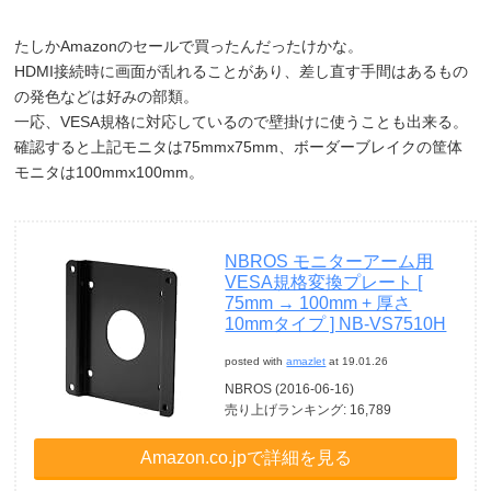
たしかAmazonのセールで買ったんだったけかな。
HDMI接続時に画面が乱れることがあり、差し直す手間はあるもの
の発色などは好みの部類。
一応、VESA規格に対応しているので壁掛けに使うことも出来る。
確認すると上記モニタは75mmx75mm、ボーダーブレイクの筐体
モニタは100mmx100mm。
NBROS モニターアーム用
VESA規格変換プレート [
75mm → 100mm + 厚さ
10mmタイプ ] NB-VS7510H
posted with
amazlet
at 19.01.26
NBROS (2016-06-16)
売り上げランキング: 16,789
Amazon.co.jpで詳細を見る