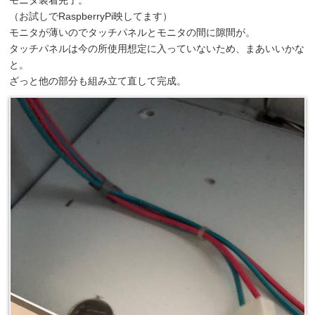
（お試しでRaspberryPi映してます）
モニタが薄いのでタッチパネルとモニタの間に隙間が。
タッチパネルは今の所使用想定に入っていないため、まあいいかな
と。
ざっと他の部分も組み立て直して完成。