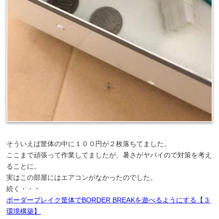
そういえば筐体の中に１００円が２枚落ちてました。
ここまで頑張って作業してましたが、暑さがヤバイので対策を考え
ることに。
実はこの部屋にはエアコンがなかったのでした。
続く・・・
ボーダーブレイク筐体でBORDER BREAKを遊べるようにする【３
環境構築】