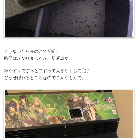
こうなったら金のこで切断。
時間はかかりましたが、切断成功。
紙やすりでざっとこすって尖をなくして完了。
どうせ隠れるところなのでこんなもんで。