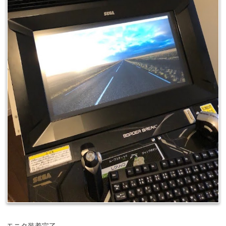
モニタ装着完了。