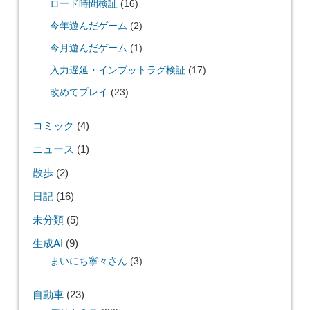
ロード時間検証
(16)
今年遊んだゲーム
(2)
今月遊んだゲーム
(1)
入力遅延・インプットラグ検証
(17)
改めてプレイ
(23)
コミック
(4)
ニュース
(1)
散歩
(2)
日記
(16)
未分類
(5)
生成AI
(9)
まいにち寧々さん
(3)
自動車
(23)