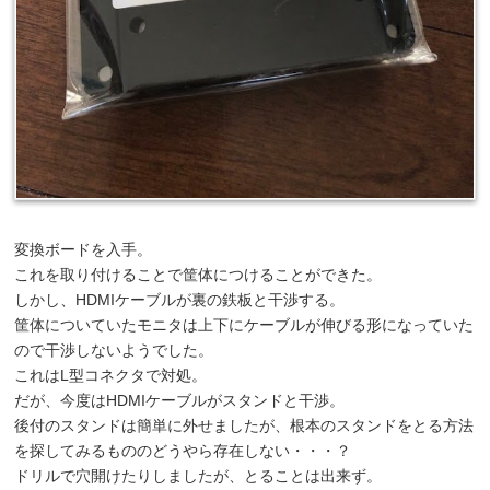
変換ボードを入手。
これを取り付けることで筐体につけることができた。
しかし、HDMIケーブルが裏の鉄板と干渉する。
筐体についていたモニタは上下にケーブルが伸びる形になっていた
ので干渉しないようでした。
これはL型コネクタで対処。
だが、今度はHDMIケーブルがスタンドと干渉。
後付のスタンドは簡単に外せましたが、根本のスタンドをとる方法
を探してみるもののどうやら存在しない・・・？
ドリルで穴開けたりしましたが、とることは出来ず。