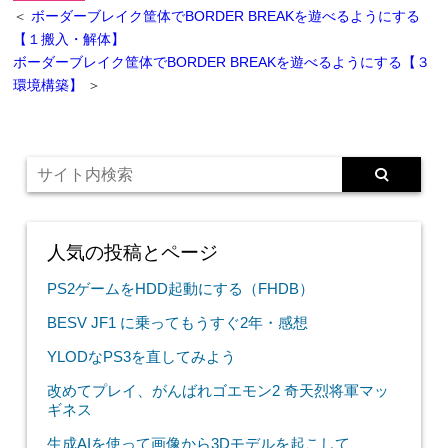
＜
ボーダーブレイク筐体でBORDER BREAKを遊べるようにする
【１搬入・解体】
ボーダーブレイク筐体でBORDER BREAKを遊べるようにする【３
環境構築】
＞
人気の投稿とページ
PS2ゲームをHDD起動にする（FHDB）
BESV JF1 に乗ってもうすぐ2年・感想
YLODなPS3を直してみよう
改めてプレイ、がんばれゴエモン2 奇天烈将軍マッ
ギネス
生成AIを使って画像から3Dモデルを起こして