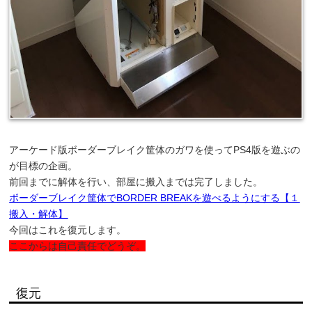
アーケード版ボーダーブレイク筐体のガワを使ってPS4版を遊ぶの
が目標の企画。
前回までに解体を行い、部屋に搬入までは完了しました。
ボーダーブレイク筐体でBORDER BREAKを遊べるようにする【１
搬入・解体】
今回はこれを復元します。
ここからは自己責任でどうぞ。
復元