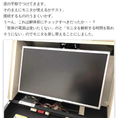
逆の手順でつけてきます。
そのまえにモニタが使えるかテスト。
接続するもののうまくいかず。
うーん、これは解体前にチェックすべきだったか・・？
「筐体の電源は使いたくない」のと「モニタを解析する時間を取れ
そうにない」のでモニタを差し替えることにしました。