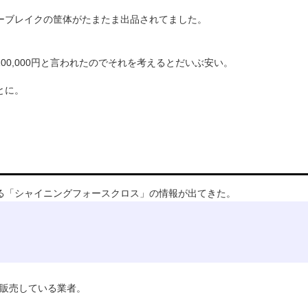
ーブレイクの筐体がたまたま出品されてました。
0,
000円と言われたのでそれを考えるとだいぶ安い。
とに。
る「
シャイニングフォースクロス」の情報が出てきた。
販売している業者。