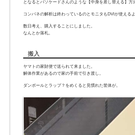
となるとパソケードさんのような【中身を差し替える】方
コンパネの解析は終わっているのとモニタもDVIが使える
数日考え、購入することにしました。
なんとか落札。
搬入
ヤマトの家財便で送られて来ました。
解体作業があるので家の手前で引き渡し。
ダンボールとラップ？をめくると見慣れた筐体が。