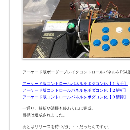
アーケード版ボーダーブレイクコントロールパネルをPS4
アーケード版コントロールパネルをボダコン化【１入手】
アーケード版コントロールパネルをボダコン化【２解析】
アーケード版コントロールパネルをボダコン化【３清掃】
一通り、解析や清掃も終わりほぼ完成。
目標は達成されました。
あとはリリースを待つだけ・・だったんですが、