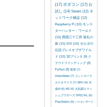
(17)
ボダコン
(17)
お
試し
(14)
Steam
(12)
ネ
ットワーク検証
(12)
Raspberry Pi
(10)
モンス
ターハンター：ワールド
(10)
西国三十三所 巡礼の
旅
(10)
iOS
(10)
ゼルダの
伝説ブレスオブザワイル
ド
(10)
3Dプリンタ
(9)
ク
ラウドファンディング
(8)
Python
(8)
筐体
(7)
AnkerMake
(7)
コントローラ
カスタマイズ
(7)
WiiU
(6)
生
成AI
(6)
M5
(6)
大乱闘スマッ
シュブラザーズ SPECIAL
(6)
PlayStation
(6)
バイオハザード