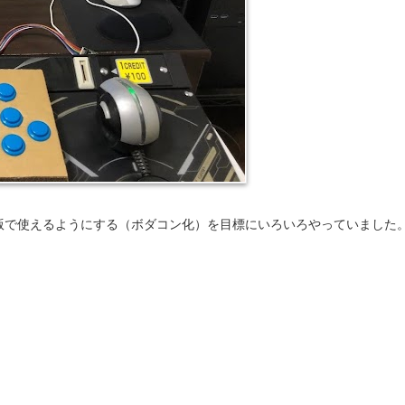
版で使
えるようにする（ボダコン化）を目標にいろいろやっていました