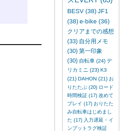
スEVERY
(63)
BESV
(38)
JF1
(38)
e-bike
(36)
クリアまでの感想
(33)
自分用メモ
(30)
第一印象
(30)
自転車
(24)
デ
リカミニ
(23)
K3
(21)
DAHON
(21)
お
りたたぶ
(20)
ロード
時間検証
(17)
改めて
プレイ
(17)
おりたた
み自転車はじめまし
た
(17)
入力遅延・イ
ンプットラグ検証