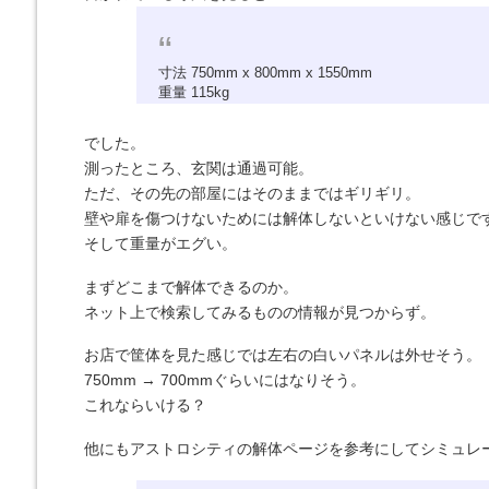
寸法 750mm x 800mm x 1550mm
重量 115kg
でした。
測ったところ、玄関は通過可能。
ただ、その先の部屋にはそのままではギリギリ。
壁や扉を傷つけないためには解体しないといけない感じで
そして重量がエグい。
まずどこまで解体できるのか。
ネット上で検索してみるものの情報が見つからず。
お店で筐体を見た感じでは左右の白いパネルは外せそう。
750mm → 700mmぐらいにはなりそう。
これならいける？
他にもアストロシティの解体ページを参考にしてシミュレ