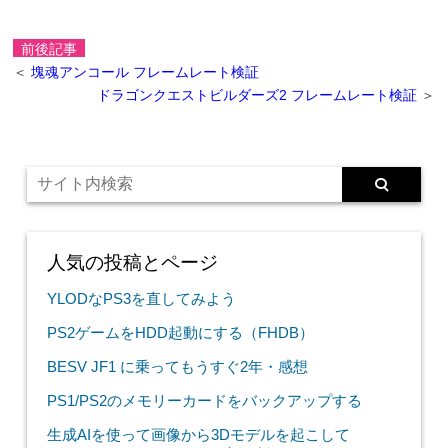
前後記事
＜
塊魂アンコール フレームレート検証
ドラゴンクエストビルダーズ2 フレームレート検証
＞
人気の投稿とページ
YLODなPS3を直してみよう
PS2ゲームをHDD起動にする（FHDB）
BESV JF1 に乗ってもうすぐ2年・感想
PS1/PS2のメモリーカードをバックアップする
生成AIを使って画像から3Dモデルを起こして