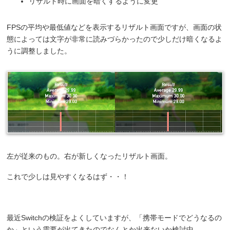
リザルト時に画面を暗くするように変更
FPSの平均や最低値などを表示するリザルト画面ですが、画面の状
態によっては文字が非常に読みづらかったので少しだけ暗くなるよ
うに調整しました。
左が従来のもの。右が新しくなったリザルト画面。
これで少しは見やすくなるはず・・！
最近Switchの検証をよくしていますが、「携帯モードでどうなるの
か」という需要が出てきたのでなんとか出来ないか検討中。