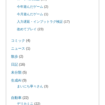
今年遊んだゲーム
(2)
今月遊んだゲーム
(1)
入力遅延・インプットラグ検証
(17)
改めてプレイ
(23)
コミック
(4)
ニュース
(1)
散歩
(2)
日記
(16)
未分類
(5)
生成AI
(9)
まいにち寧々さん
(3)
自動車
(22)
デリカミニ
(22)