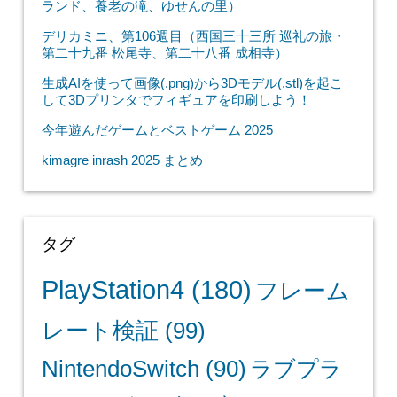
ランド、養老の滝、ゆせんの里）
デリカミニ、第106週目（西国三十三所 巡礼の旅・
第二十九番 松尾寺、第二十八番 成相寺）
生成AIを使って画像(.png)から3Dモデル(.stl)を起こ
して3Dプリンタでフィギュアを印刷しよう！
今年遊んだゲームとベストゲーム 2025
kimagre inrash 2025 まとめ
タグ
PlayStation4
(180)
フレーム
レート検証
(99)
NintendoSwitch
(90)
ラブプラ