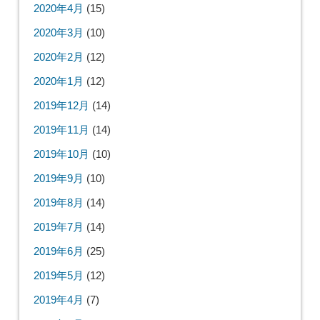
2020年4月
(15)
2020年3月
(10)
2020年2月
(12)
2020年1月
(12)
2019年12月
(14)
2019年11月
(14)
2019年10月
(10)
2019年9月
(10)
2019年8月
(14)
2019年7月
(14)
2019年6月
(25)
2019年5月
(12)
2019年4月
(7)