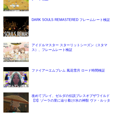
DARK SOULS REMASTERED フレームレート検証
アイドルマスター スターリットシーズン（スタマ
ス）、フレームレート検証
ファイアーエムブレム 風花雪月 ロード時間検証
改めてプレイ、ゼルダの伝説ブレスオブザワイルド
【3】ゾーラの里に辿り着け/水の神獣 ヴァ・ルッタ