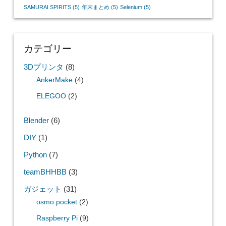
SAMURAI SPIRITS
(5)
年末まとめ
(5)
Selenium
(5)
カテゴリー
3Dプリンタ
(8)
AnkerMake
(4)
ELEGOO
(2)
Blender
(6)
DIY
(1)
Python
(7)
teamBHHBB
(3)
ガジェット
(31)
osmo pocket
(2)
Raspberry Pi
(9)