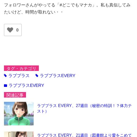
フォロワーさんがやってる「#どこでもマナカ」。私も真似してみ
たいけど、時間が取れない・・
0
タグ・カテゴリ
ラブプラス
ラブプラスEVERY
tag
tag
ラブプラスEVERY
folder
関連記事
ラブプラス EVERY、27週目（秘密の特訓！？体力テ
スト）
ラブプラス EVERY、21週目（図書館より愛をこめて