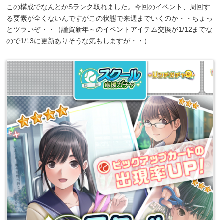
この構成でなんとかSランク取れました。今回のイベント、周回す
る要素が全くないんですがこの状態で来週までいくのか・・ちょっ
とツラいぞ・・（謹賀新年～のイベントアイテム交換が1/12までな
ので1/13に更新ありそうな気もしますが・・）