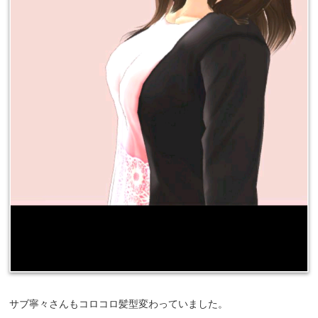
サブ寧々さんもコロコロ髪型変わっていました。