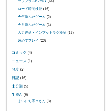
ラブプラスEVERY
(64)
ロード時間検証
(16)
今年遊んだゲーム
(2)
今月遊んだゲーム
(1)
入力遅延・インプットラグ検証
(17)
改めてプレイ
(23)
コミック
(4)
ニュース
(1)
散歩
(2)
日記
(16)
未分類
(5)
生成AI
(9)
まいにち寧々さん
(3)