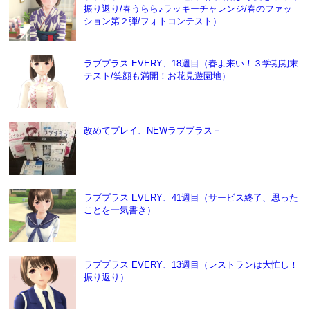
振り返り/春うらら♪ラッキーチャレンジ/春のファッ
ション第２弾/フォトコンテスト）
ラブプラス EVERY、18週目（春よ来い！３学期期末
テスト/笑顔も満開！お花見遊園地）
改めてプレイ、NEWラブプラス＋
ラブプラス EVERY、41週目（サービス終了、思った
ことを一気書き）
ラブプラス EVERY、13週目（レストランは大忙し！
振り返り）