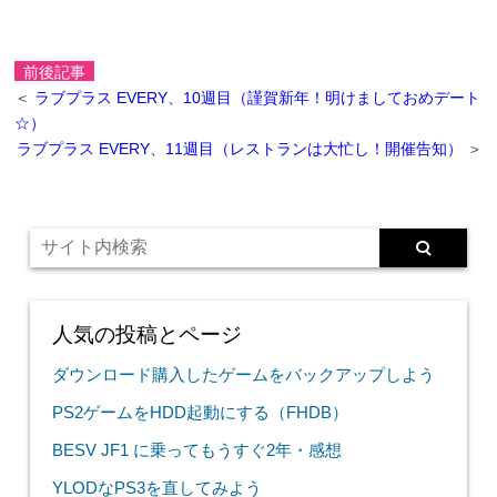
前後記事
＜
ラブプラス EVERY、10週目（謹賀新年！明けましておめデート
☆）
ラブプラス EVERY、11週目（レストランは大忙し！開催告知）
＞
人気の投稿とページ
ダウンロード購入したゲームをバックアップしよう
PS2ゲームをHDD起動にする（FHDB）
BESV JF1 に乗ってもうすぐ2年・感想
YLODなPS3を直してみよう