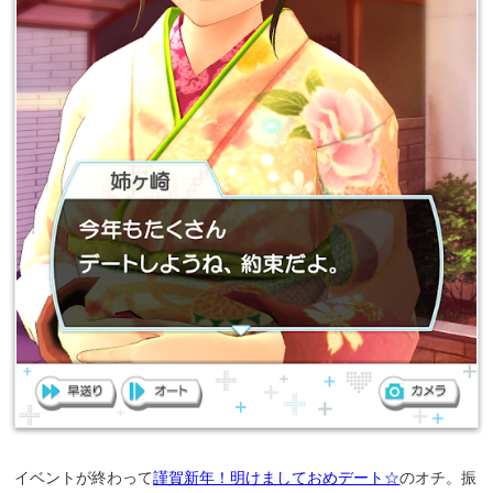
イベントが終わって
謹賀新年！明けましておめデート☆
のオチ。振