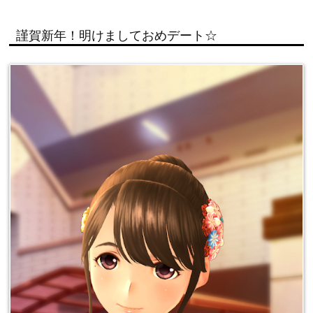
謹賀新年！明けましておめデート☆