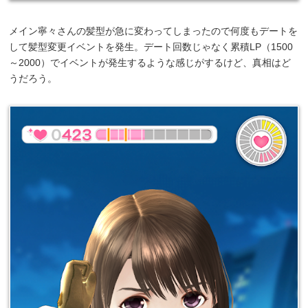
メイン寧々さんの髪型が急に変わってしまったので何度もデートを
して髪型変更イベントを発生。デート回数じゃなく累積LP（1500
～2000）でイベントが発生するような感じがするけど、真相はど
うだろう。