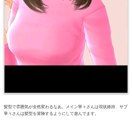
髪型で雰囲気が全然変わるなあ。メイン寧々さんは現状維持、サブ
寧々さんは髪型を冒険するようにして遊んでます。