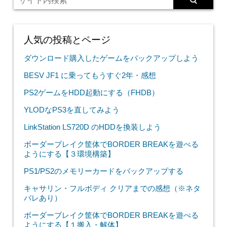
人気の投稿とページ
ダウンロード購入したゲームをバックアップしよう
BESV JF1 に乗ってもうすぐ2年・感想
PS2ゲームをHDD起動にする（FHDB）
YLODなPS3を直してみよう
LinkStation LS720D のHDDを換装しよう
ボーダーブレイク筐体でBORDER BREAKを遊べる
ようにする【３環境構築】
PS1/PS2のメモリーカードをバックアップする
キャサリン・フルボディ クリアまでの感想（※ネタ
バレあり）
ボーダーブレイク筐体でBORDER BREAKを遊べる
ようにする【１搬入・解体】