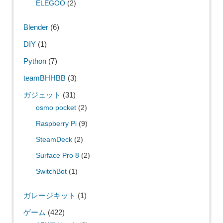
ELEGOO
(2)
Blender
(6)
DIY
(1)
Python
(7)
teamBHHBB
(3)
ガジェット
(31)
osmo pocket
(2)
Raspberry Pi
(9)
SteamDeck
(2)
Surface Pro 8
(2)
SwitchBot
(1)
ガレージキット
(1)
ゲーム
(422)