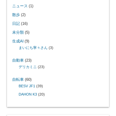
ニュース
(1)
散歩
(2)
日記
(16)
未分類
(5)
生成AI
(9)
まいにち寧々さん
(3)
自動車
(23)
デリカミニ
(23)
自転車
(60)
BESV JF1
(39)
DAHON K3
(20)