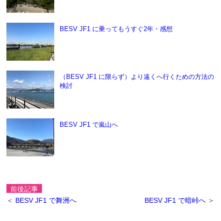
BESV JF1 に乗ってもうすぐ2年・感想
（BESV JF1 に限らず）より遠くへ行くための方法の
検討
BESV JF1 で嵐山へ
前後記事
＜
BESV JF1 で舞洲へ
BESV JF1 で暗峠へ
＞