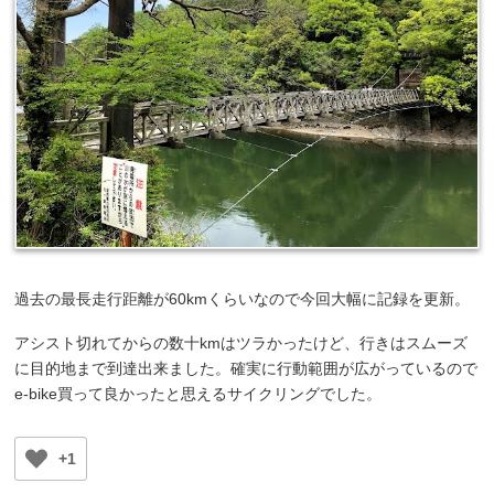
過去の最長走行距離が60kmくらいなので今回大幅に記録を更新。
アシスト切れてからの数十kmはツラかったけど、行きはスムーズ
に目的地まで到達出来ました。確実に行動範囲が広がっているので
e-bike買って良かったと思えるサイクリングでした。
+1