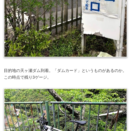
目的地の天ヶ瀬ダム到着。「ダムカード」というものがあるのか。
この時点で残り3ゲージ。