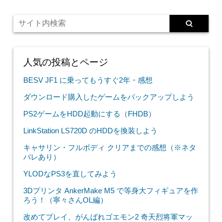
人気の投稿とページ
BESV JF1 に乗ってもうすぐ2年・感想
ダウンロード購入したゲームをバックアップしよう
PS2ゲームをHDD起動にする（FHDB）
LinkStation LS720D のHDDを換装しよう
キャサリン・フルボディ クリアまでの感想（※ネタ
バレあり）
YLODなPS3を直してみよう
3Dプリンタ AnkerMake M5 で等身大フィギュアを作
ろう！（寧々さんOL編）
改めてプレイ、がんばれゴエモン2 奇天烈将軍マッ