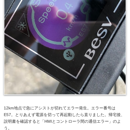
12km地点で急にアシストが切れてエラー発生。エラー番号は
E57。とりあえず電源を切って再起動したら直りました。帰宅後、
説明書を確認すると「HMIとコントローラ間の通信エラー」のよ
う。