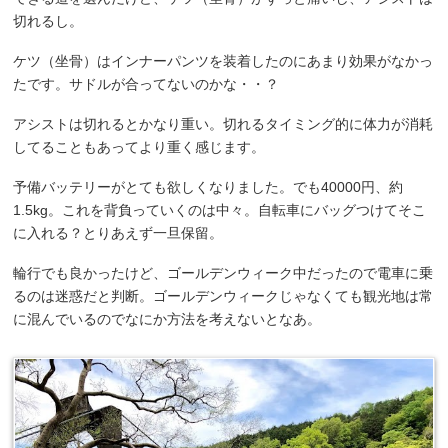
切れるし。
ケツ（坐骨）はインナーパンツを装着したのにあまり効果がなかっ
たです。サドルが合ってないのかな・・？
アシストは切れるとかなり重い。切れるタイミング的に体力が消耗
してることもあってより重く感じます。
予備バッテリーがとても欲しくなりました。でも40000円、約
1.5kg。これを背負っていくのは中々。自転車にバッグつけてそこ
に入れる？とりあえず一旦保留。
輪行でも良かったけど、ゴールデンウィーク中だったので電車に乗
るのは迷惑だと判断。ゴールデンウィークじゃなくても観光地は常
に混んでいるのでなにか方法を考えないとなあ。