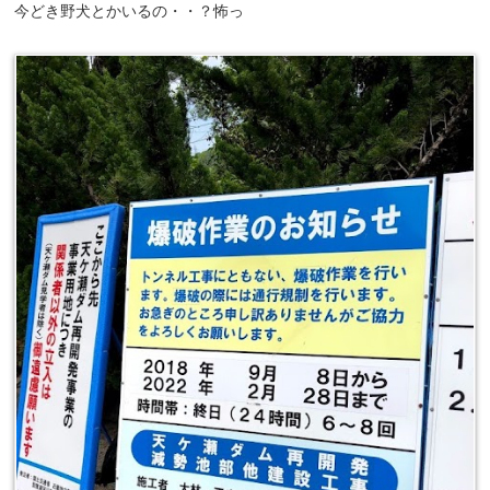
今どき野犬とかいるの・・？怖っ