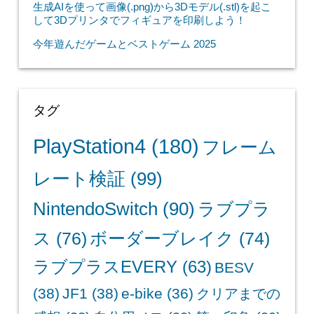
生成AIを使って画像(.png)から3Dモデル(.stl)を起こ
して3Dプリンタでフィギュアを印刷しよう！
今年遊んだゲームとベストゲーム 2025
タグ
PlayStation4
(180)
フレーム
レート検証
(99)
NintendoSwitch
(90)
ラブプラ
ス
(76)
ボーダーブレイク
(74)
ラブプラスEVERY
(63)
BESV
(38)
JF1
(38)
e-bike
(36)
クリアまでの