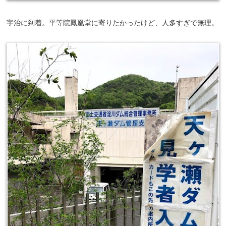
宇治に到着。平等院鳳凰堂に寄りたかったけど、人多すぎで無理。