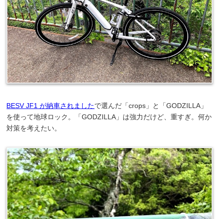
BESV JF1 が納車されました
で選んだ「crops」と「GODZILLA」
を使って地球ロック。「GODZILLA」は強力だけど、重すぎ。何か
対策を考えたい。