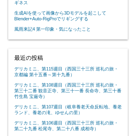
ギネス
生成AIを使って画像から3Dモデルを起こして
Blender+Auto-RigProでリギングする
風雨来記4 第一印象・気になったこと
最近の投稿
デリカミニ、第115週目（西国三十三所 巡礼の旅・
京都編 第十五番～第十九番）
デリカミニ、第108週目（西国三十三所 巡礼の旅・
第三十二番 観音正寺、第三十一番 長命寺、第三十番
竹生島 宝厳寺）
デリカミニ、第107週目（岐阜養老天命反転地、養老
ランド、養老の滝、ゆせんの里）
デリカミニ、第106週目（西国三十三所 巡礼の旅・
第二十九番 松尾寺、第二十八番 成相寺）