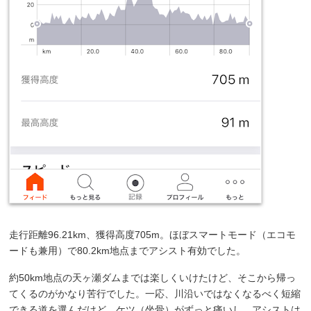
走行距離96.21km、獲得高度705m。ほぼスマートモード（エコモ
ードも兼用）で80.2km地点までアシスト有効でした。
約50km地点の天ヶ瀬ダムまでは楽しくいけたけど、そこから帰っ
てくるのがかなり苦行でした。一応、川沿いではなくなるべく短縮
できる道を選んだけど、ケツ（坐骨）がずっと痛いし、アシストは