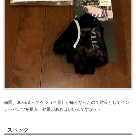
前回、30km走ってケツ（坐骨）が痛くなったので対策としてイン
ナーパンツを購入。効果があればいいんですが・・
スペック