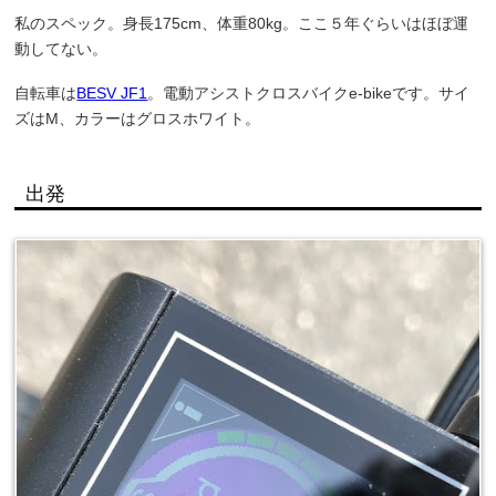
私のスペック。身長175cm、体重80kg。ここ５年ぐらいはほぼ運
動してない。
自転車は
BESV JF1
。電動アシストクロスバイクe-bikeです。サイ
ズはM、カラーはグロスホワイト。
出発