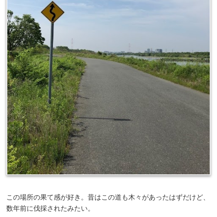
この場所の果て感が好き。昔はこの道も木々があったはずだけど、
数年前に伐採されたみたい。