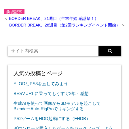
前後記事
＜
BORDER BREAK、21週目（年末年始 感謝祭！）
BORDER BREAK、28週目（第2回ランキングイベント開始）
＞
人気の投稿とページ
YLODなPS3を直してみよう
BESV JF1 に乗ってもうすぐ2年・感想
生成AIを使って画像から3Dモデルを起こして
Blender+Auto-RigProでリギングする
PS2ゲームをHDD起動にする（FHDB）
ダウンロード購入したゲームをバックアップしよう