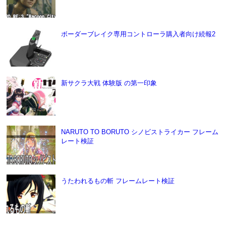
ボーダーブレイク専用コントローラ購入者向け続報2
新サクラ大戦 体験版 の第一印象
NARUTO TO BORUTO シノビストライカー フレーム
レート検証
うたわれるもの斬 フレームレート検証