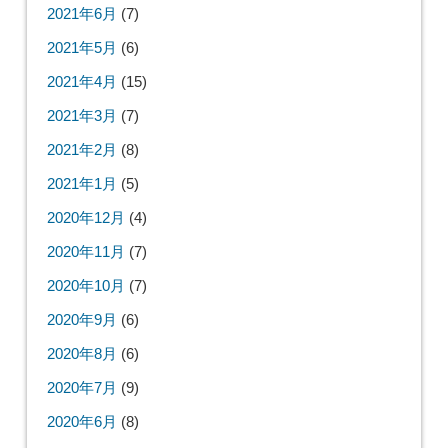
2021年6月
(7)
2021年5月
(6)
2021年4月
(15)
2021年3月
(7)
2021年2月
(8)
2021年1月
(5)
2020年12月
(4)
2020年11月
(7)
2020年10月
(7)
2020年9月
(6)
2020年8月
(6)
2020年7月
(9)
2020年6月
(8)