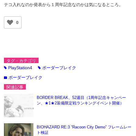
テコ入れなのか発表から１周年記念なのかは気になるところ。
0
タグ・カテゴリ
PlayStation4
ボーダーブレイク
tag
tag
ボーダーブレイク
folder
関連記事
BORDER BREAK、52週目（1周年記念キャンペー
ン、★1★2装備限定戦ランキングイベント開催）
BIOHAZARD RE:3 “Racoon City Demo” フレームレー
ト検証