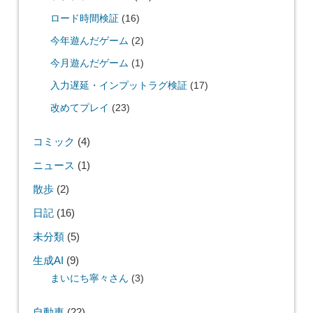
ロード時間検証
(16)
今年遊んだゲーム
(2)
今月遊んだゲーム
(1)
入力遅延・インプットラグ検証
(17)
改めてプレイ
(23)
コミック
(4)
ニュース
(1)
散歩
(2)
日記
(16)
未分類
(5)
生成AI
(9)
まいにち寧々さん
(3)
自動車
(22)