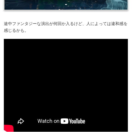
途中ファンタジーな演出が何回か入るけど、人によっては違和感を
感じるかも。