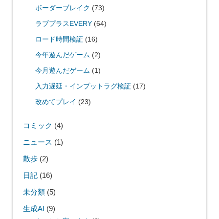
ボーダーブレイク
(73)
ラブプラスEVERY
(64)
ロード時間検証
(16)
今年遊んだゲーム
(2)
今月遊んだゲーム
(1)
入力遅延・インプットラグ検証
(17)
改めてプレイ
(23)
コミック
(4)
ニュース
(1)
散歩
(2)
日記
(16)
未分類
(5)
生成AI
(9)