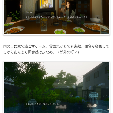
雨の日に家で過ごすゲーム。雰囲気がとても素敵。住宅が密集して
るからあんまり田舎感は少なめ。（郊外の町？）