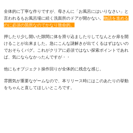
全体的に丁寧な作りですが、母さんに「お風呂にはいりなさい」と
言われるもお風呂場に続く洗面所のドアが開かない。
物語を進める
のに必須の箇所なのでかなり致命的。
押したり少し開いた隙間に体を滑り込ましたりしてなんとか扉を開
けることが出来ました。急にこんな謎解きが出てくるはずはないの
でおそらくバグ。これがクリアに必須ではない探索ポイントであれ
ば、気にならなかったんですが・・
他にもオブジェクト操作回りが全体的に残念な感じ。
雰囲気が重要なゲームなので、本リリース時にはこのあたりの挙動
をちゃんと直してほしいところです。