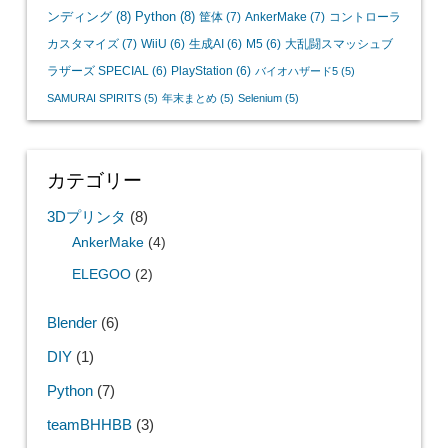
ンディング
(8)
Python
(8)
筐体
(7)
AnkerMake
(7)
コントローラ
カスタマイズ
(7)
WiiU
(6)
生成AI
(6)
M5
(6)
大乱闘スマッシュブ
ラザーズ SPECIAL
(6)
PlayStation
(6)
バイオハザード5
(5)
SAMURAI SPIRITS
(5)
年末まとめ
(5)
Selenium
(5)
カテゴリー
3Dプリンタ
(8)
AnkerMake
(4)
ELEGOO
(2)
Blender
(6)
DIY
(1)
Python
(7)
teamBHHBB
(3)