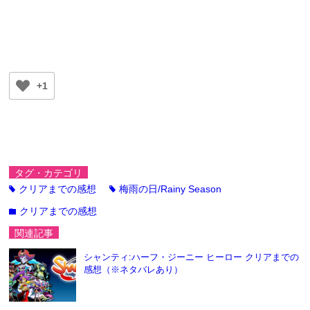
+1
タグ・カテゴリ
クリアまでの感想
梅雨の日/Rainy Season
tag
tag
クリアまでの感想
folder
関連記事
シャンティ:ハーフ・ジーニー ヒーロー クリアまでの
感想（※ネタバレあり）