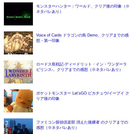
モンスターハンター：ワールド、クリア後の印象（※
ネタバレあり）
Voice of Cards ドラゴンの島 Demo、クリアまでの感
想・第一印象
ロードス島戦記-ディードリット・イン・ワンダーラ
ビリンス-、クリアまでの感想（※ネタバレあり）
ポケットモンスター Let’sGO ピカチュウ/イーブイ ク
リア後の印象
ファミコン探偵倶楽部 消えた後継者 のクリアまでの
感想（※ネタバレあり）