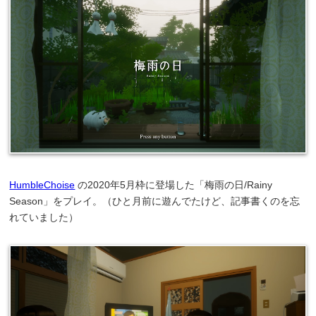
HumbleChoise
の2020年5月枠に登場した「梅雨の日/Rainy
Season」をプレイ。（ひと月前に遊んでたけど、記事書くのを忘
れていました）