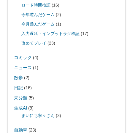
ロード時間検証
(16)
今年遊んだゲーム
(2)
今月遊んだゲーム
(1)
入力遅延・インプットラグ検証
(17)
改めてプレイ
(23)
コミック
(4)
ニュース
(1)
散歩
(2)
日記
(16)
未分類
(5)
生成AI
(9)
まいにち寧々さん
(3)
自動車
(23)