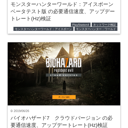
モンスターハンターワールド：アイスボーン
ベータテスト版 の必要通信速度、アップデー
トレート(Hz)検証
PlayStation4
ネットワーク検証
モンスターハンターワールド：アイスボーン
モンスターハンター：ワールド
2019/06/26
time
バイオハザード7 クラウドバージョン の必
要通信速度、アップデートレート(Hz)検証