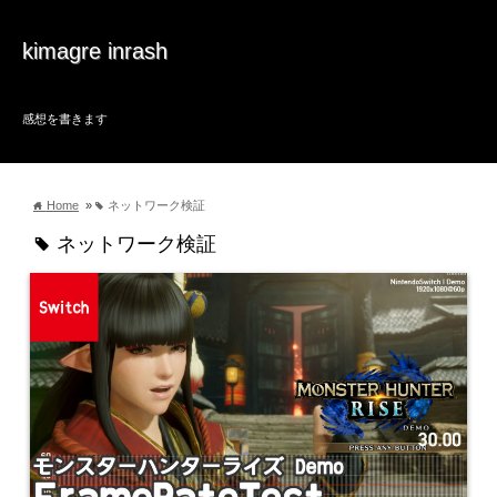
kimagre inrash
感想を書きます
Home
»
ネットワーク検証
home
tag
ネットワーク検証
tag