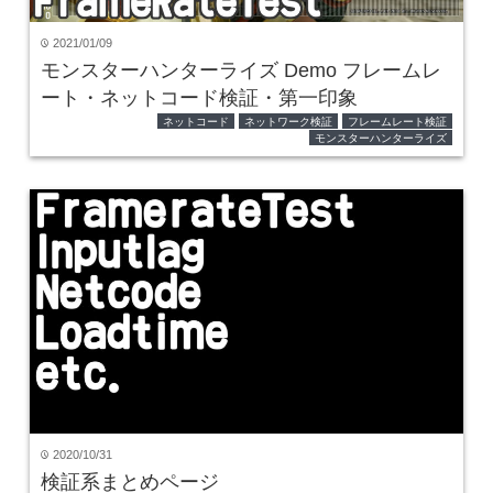
2021/01/09
time
モンスターハンターライズ Demo フレームレ
ート・ネットコード検証・第一印象
ネットコード
ネットワーク検証
フレームレート検証
モンスターハンターライズ
2020/10/31
time
検証系まとめページ